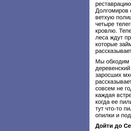
реставрацию
Долгомиров 
ветхую поли
четыре теле
кровлю. Тепе
леса ждут п
которые займ
рассказывае
Мы обходим 
деревенский 
заросших мх
рассказывае
совсем не го
каждая встре
когда ее пи
тут что-то п
опилки и по
Дойти до С