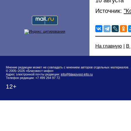
10 августа
Источник:
"К
На главную
|
В
Мнение редакции может не совпадать с мнением авторов отдельных материалов.
© 2005–2026 «Благовест-инфо»
Адрес электронной почты редакции:
info@blagovest-info.ru
Телефон редакции: +7 499 264 97 72
12+