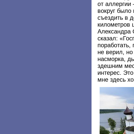
от аллергии 
вокруг было 
съездить в д
километров 
Александра С
сказал: «Гос
поработать, 
не верил, н
насморка, ды
здешним мес
интерес. Это
мне здесь х