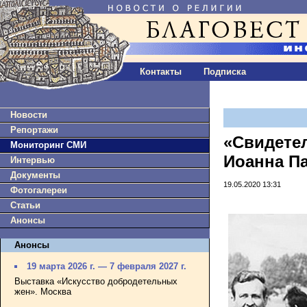
Контакты
Подписка
Новости
Репортажи
«Свидетел
Мониторинг СМИ
Иоанна Па
Интервью
Документы
19.05.2020 13:31
Фотогалереи
Статьи
Анонсы
Анонсы
19 марта 2026 г. — 7 февраля 2027 г.
Выставка «Искусство добродетельных
жен». Москва