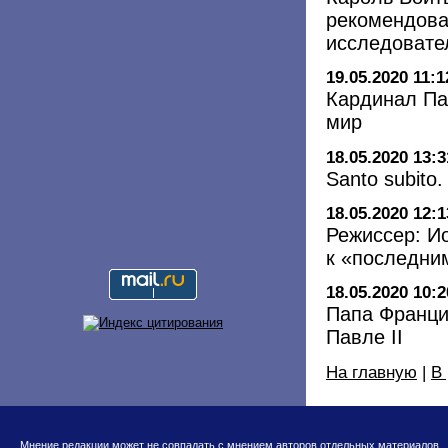
рекомендова
исследовате
19.05.2020 11:1
Кардинал Па
мир
18.05.2020 13:3
Santo subito
18.05.2020 12:1
Режиссер: И
к «последни
18.05.2020 10:2
Папа Франци
Павле II
На главную
|
В
Мнение редакции может не совпадать с мнением авторов отдельных материалов.