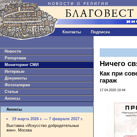
Контакты
Подписка
Новости
Репортажи
Ничего св
Мониторинг СМИ
Интервью
Как при сов
Документы
гараж
Фотогалереи
17.04.2020 10:44
Статьи
Анонсы
Анонсы
19 марта 2026 г. — 7 февраля 2027 г.
Выставка «Искусство добродетельных
жен». Москва