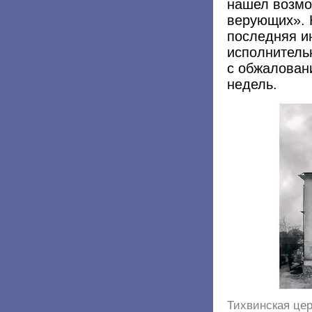
нашел возмо
верующих». 
последняя и
исполнитель
с обжалован
недель.
Тихвинская це