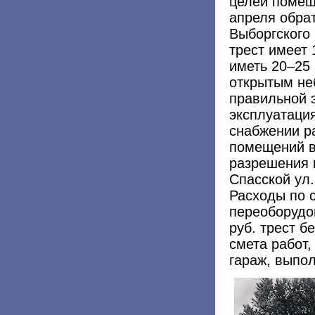
целей помещ
апреля обра
Выборгского
трест имеет 
иметь 20–25
открытым не
правильной 
эксплуатация
снабжении р
помещений в
разрешения 
Спасской ул.
Расходы по с
переоборудо
руб. трест б
смета работ,
гараж, выпо