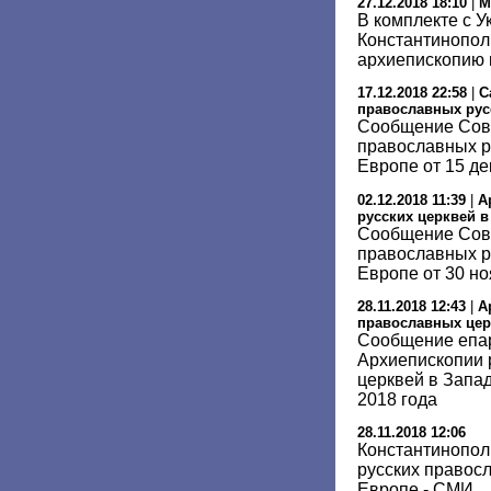
27.12.2018 18:10
|
М
В комплекте с У
Константинопол
архиепископию
17.12.2018 22:58
|
С
православных рус
Сообщение Сов
православных р
Европе от 15 де
02.12.2018 11:39
|
А
русских церквей 
Сообщение Сов
православных р
Европе от 30 но
28.11.2018 12:43
|
А
православных цер
Сообщение епа
Архиепископии 
церквей в Запа
2018 года
28.11.2018 12:06
Константинопол
русских правос
Европе - СМИ