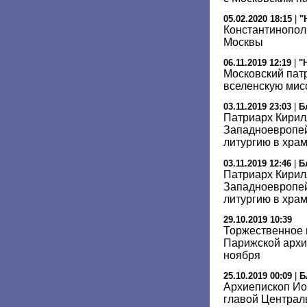
05.02.2020 18:15
|
"
Константинополь
Москвы
06.11.2019 12:19
|
"
Московский патр
вселенскую мис
03.11.2019 23:03
|
Б
Патриарх Кирил
Западноевропей
литургию в хра
03.11.2019 12:46
|
Б
Патриарх Кирил
Западноевропей
литургию в хра
29.10.2019 10:39
Торжественное 
Парижской архи
ноября
25.10.2019 00:09
|
Б
Архиепископ Иоа
главой Централ