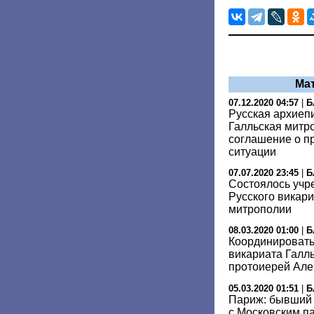
Ма
07.12.2020 04:57
|
Б
Русская архиеп
Галльская митр
соглашение о п
ситуации
07.07.2020 23:45
|
Б
Состоялось учр
Русского викари
митрополии
08.03.2020 01:00
|
Б
Координировать
викариата Галл
протоиерей Але
05.03.2020 01:51
|
Б
Париж: бывший 
с Московским п