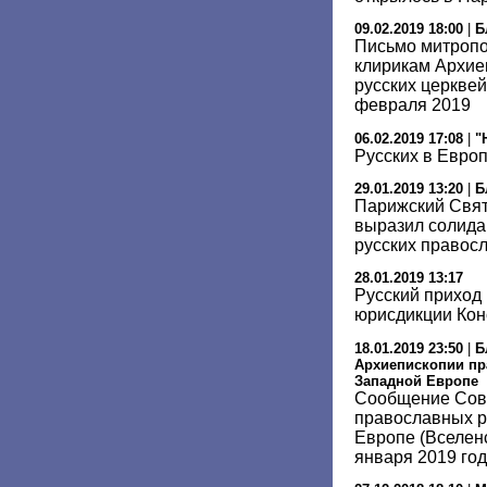
09.02.2019 18:00
|
Б
Письмо митропо
клирикам Архие
русских церквей
февраля 2019
06.02.2019 17:08
|
"
Русских в Европ
29.01.2019 13:20
|
Б
Парижский Свят
выразил солида
русских правос
28.01.2019 13:17
Русский приход
юрисдикции Кон
18.01.2019 23:50
|
Б
Архиепископии пр
Западной Европе
Сообщение Сов
православных р
Европе (Вселенс
января 2019 го