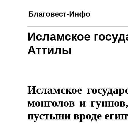
Благовест-Инфо
Исламское госуд
Аттилы
Исламское государс
монголов и гуннов
пустыни вроде егип