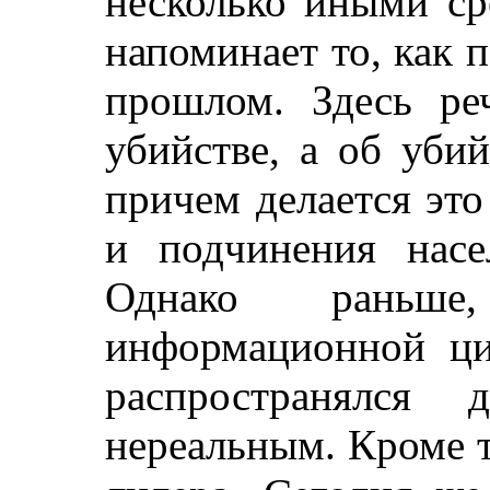
несколько иными ср
напоминает то, как 
прошлом. Здесь ре
убийстве, а об уби
причем делается это
и подчинения насе
Однако раньше
информационной ци
распространялся 
нереальным. Кроме т