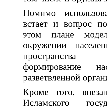
Помимо использов
встает и вопрос по
этом плане моде
окружении населе
пространства 
формирование на
разветвленной орган
Кроме того, внеза
Исламского госу