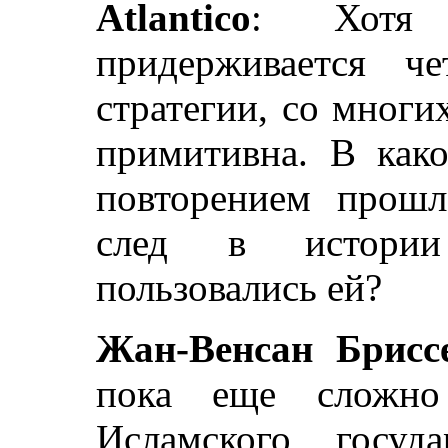
Atlantico
: Хотя И
придерживается ч
стратегии, со многи
примитивна. В како
повторением прошл
след в истории
пользовались ей?
Жан-Венсан Брисс
пока еще сложно 
Исламского госуд