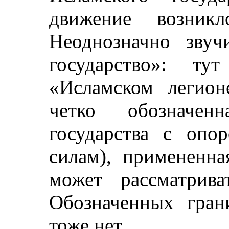
движение возникл
Неоднозначно звуч
государство»: т
«Исламском легион
четко обозначен
государства с опо
силам), примененна
может рассматрива
Обозначенных гран
тоже нет.