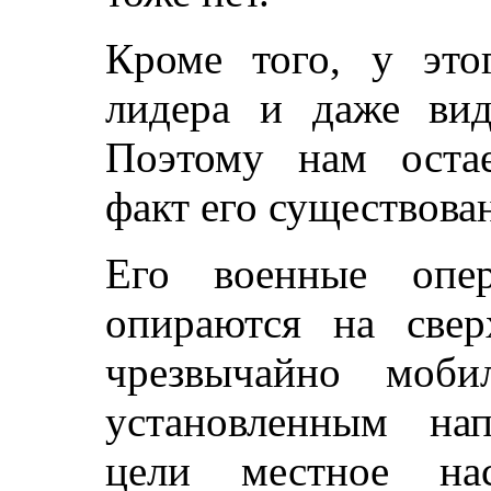
Кроме того, у этог
лидера и даже вид
Поэтому нам остае
факт его существован
Его военные опе
опираются на свер
чрезвычайно моби
установленным нап
цели местное на