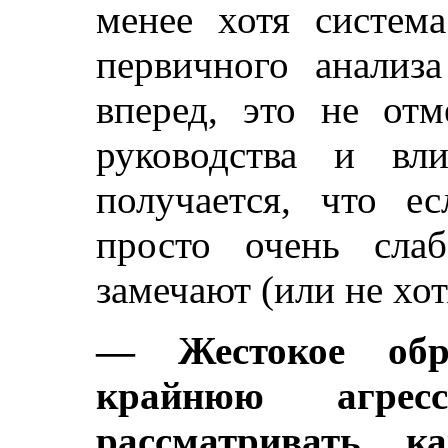
менее хотя систем
первичного анализ
вперед, это не отм
руководства и вл
получается, что е
просто очень сла
замечают (или не хот
— Жестокое об
крайнюю агрес
рассматривать к