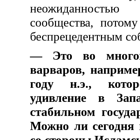
неожиданность
сообщества, потом
беспрецедентным со
— Это во многом
варваров, наприме
году н.э., кото
удивление в Зап
стабильном государ
Можно ли сегодня 
со стороны Исламск