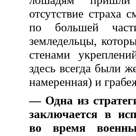
отсутствие страха 
по большей части
земледельцы, котор
стенами укреплени
здесь всегда были ж
намеренная) и грабе
— Одна из стратег
заключается в ис
во время военны