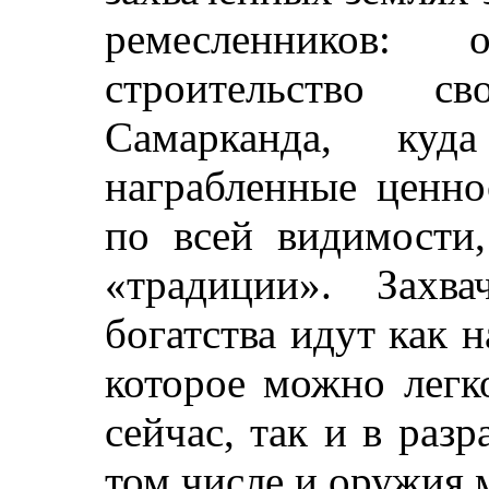
ремесленников
строительство с
Самарканда, куд
награбленные ценно
по всей видимости,
«традиции». Захв
богатства идут как 
которое можно легк
сейчас, так и в раз
том числе и оружия 