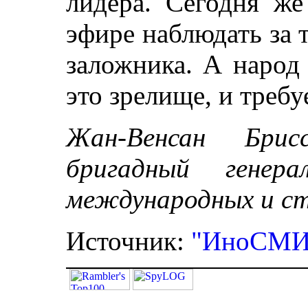
лидера. Сегодня ж
эфире наблюдать за т
заложника. А народ 
это зрелище, и требуе
Жан-Венсан Бриссе
бригадный генер
международных и ст
Источник:
"ИноСМИ.r