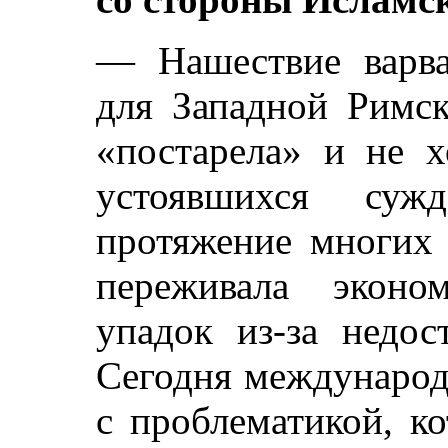
— Нашествие варва
для Западной Римск
«постарела» и не х
устоявшихся суж
протяжение многих 
переживала эконо
упадок из-за недос
Сегодня международ
с проблематикой, к