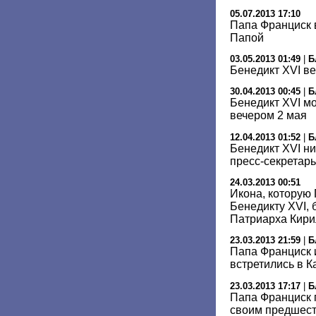
05.07.2013 17:10
Папа Франциск 
Папой
03.05.2013 01:49
|
Б
Бенедикт XVI ве
30.04.2013 00:45
|
Б
Бенедикт XVI мо
вечером 2 мая
12.04.2013 01:52
|
Б
Бенедикт XVI ни
пресс-секретар
24.03.2013 00:51
Икона, которую
Бенедикту XVI, 
Патриарха Кири
23.03.2013 21:59
|
Б
Папа Франциск 
встретились в 
23.03.2013 17:17
|
Б
Папа Франциск п
своим предшес