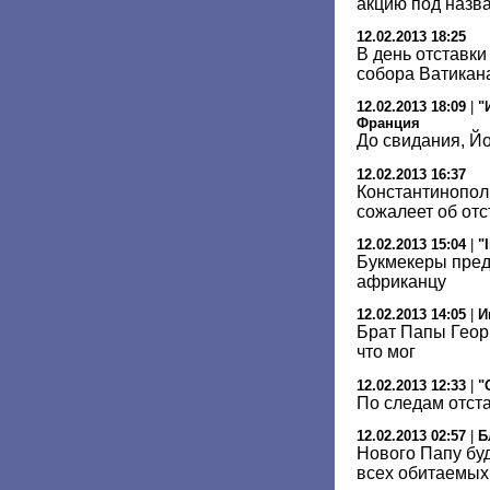
акцию под назв
12.02.2013 18:25
В день отставки
собора Ватикан
12.02.2013 18:09
|
"
Франция
До свидания, Йо
12.02.2013 16:37
Константинопо
сожалеет об от
12.02.2013 15:04
|
"
Букмекеры пред
африканцу
12.02.2013 14:05
|
И
Брат Папы Георг
что мог
12.02.2013 12:33
|
"
По следам отст
12.02.2013 02:57
|
Б
Нового Папу бу
всех обитаемых