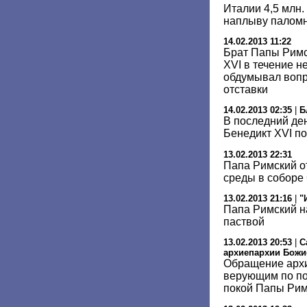
Италии 4,5 млн.
наплыву палом
14.02.2013 11:22
Брат Папы Римс
XVI в течение н
обдумывал вопр
отставки
14.02.2013 02:35
|
Б
В последний де
Бенедикт XVI п
13.02.2013 22:31
Папа Римский о
среды в соборе
13.02.2013 21:16
|
"
Папа Римский н
паствой
13.02.2013 20:53
|
С
архиепархии Божи
Обращение архи
верующим по по
покой Папы Рим