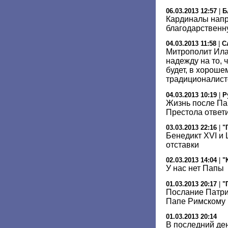
06.03.2013 12:57
|
Б
Кардиналы напр
благодарственн
04.03.2013 11:58
|
С
Митрополит Ила
надежду на то,
будет, в хороше
традиционалис
04.03.2013 10:19
|
Р
Жизнь после Па
Престола ответ
03.03.2013 22:16
|
"
Бенедикт XVI и 
отставки
02.03.2013 14:04
|
"
У нас нет Папы
01.03.2013 20:17
|
"
Послание Патри
Папе Римскому 
01.03.2013 20:14
В последний де