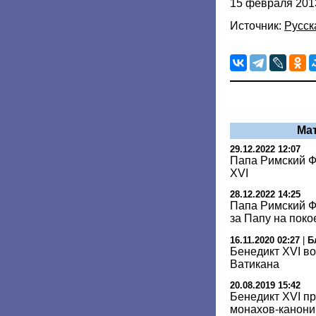
15 февраля 201
Источник:
Русск
Ма
29.12.2022 12:07
Папа Римский Ф
XVI
28.12.2022 14:25
Папа Римский Ф
за Папу на поко
16.11.2020 02:27
|
Б
Бенедикт XVI в
Ватикана
20.08.2019 15:42
Бенедикт XVI п
монахов-канони