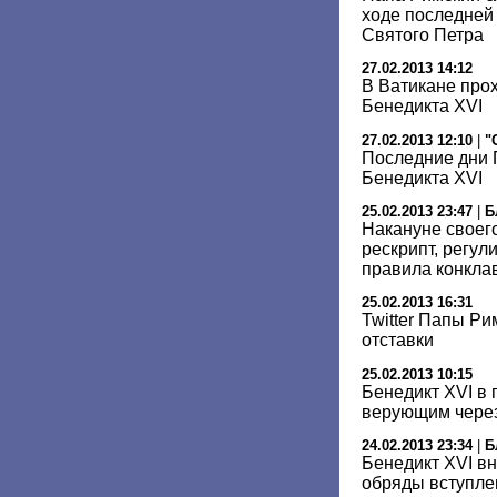
ходе последней
Святого Петра
27.02.2013 14:12
В Ватикане про
Бенедикта XVI
27.02.2013 12:10
|
"
Последние дни 
Бенедикта XVI
25.02.2013 23:47
|
Б
Накануне своего
рескрипт, регу
правила конкла
25.02.2013 16:31
Twitter Папы Ри
отставки
25.02.2013 10:15
Бенедикт XVI в 
верующим через 
24.02.2013 23:34
|
Б
Бенедикт XVI в
обряды вступле