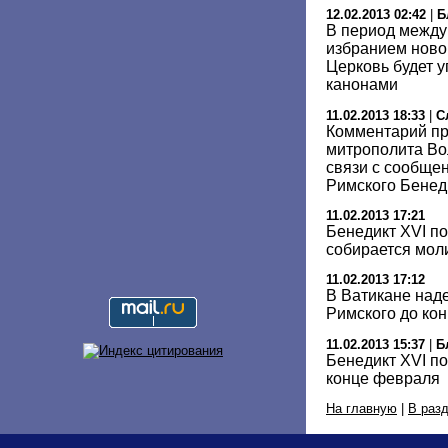
12.02.2013 02:42
|
Б
В период между
избранием ново
Церковь будет у
канонами
11.02.2013 18:33
|
С
Комментарий п
митрополита Во
связи с сообще
Римского Бенед
11.02.2013 17:21
Бенедикт XVI по
собирается моли
11.02.2013 17:12
В Ватикане над
Римского до ко
11.02.2013 15:37
|
Б
Бенедикт XVI по
конце февраля
На главную
|
В раз