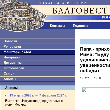
Контакты
Подписка
Новости
Репортажи
Папа - прих
Мониторинг СМИ
Рима: "Буду
Интервью
удалившись 
Документы
уверенности
Фотогалереи
победит"
Статьи
15.02.2013 15:38
Анонсы
Анонсы
19 марта 2026 г. — 7 февраля 2027 г.
Выставка «Искусство добродетельных
жен». Москва