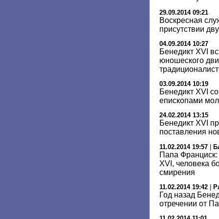
29.09.2014 09:21
Воскресная слу
присутствии дв
04.09.2014 10:27
Бенедикт XVI вс
юношеского дви
традиционалист
03.09.2014 10:19
Бенедикт XVI с
епископами мол
24.02.2014 13:15
Бенедикт XVI п
поставления но
11.02.2014 19:57
|
Б
Папа Франциск:
XVI, человека б
смирения
11.02.2014 19:42
|
Р
Год назад Бенед
отречении от Па
11.02.2014 11:01