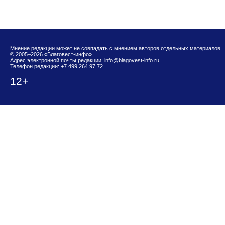
Мнение редакции может не совпадать с мнением авторов отдельных материалов.
© 2005–2026 «Благовест-инфо»
Адрес электронной почты редакции:
info@blagovest-info.ru
Телефон редакции: +7 499 264 97 72
12+