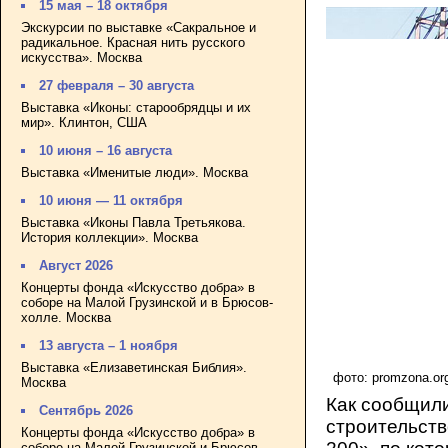
15 мая – 18 октября
Экскурсии по выставке «Сакральное и
радикальное. Красная нить русского
искусства». Москва
27 февраля – 30 августа
Выставка «Иконы: старообрядцы и их
мир». Клинтон, США
10 июня – 16 августа
Выставка «Именитые люди». Москва
10 июня — 11 октября
Выставка «Иконы Павла Третьякова.
История коллекции». Москва
Август 2026
Концерты фонда «Искусство добра» в
соборе на Малой Грузинской и в Брюсов-
холле. Москва
13 августа – 1 ноября
Выставка «Елизаветинская Библия».
фото: promzona.or
Москва
Как сообщили
Сентябрь 2026
строительств
Концерты фонда «Искусство добра» в
соборе на Малой Грузинской и Брюсов-