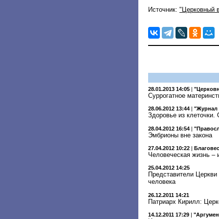
Источник:
"Церковный в
28.01.2013 14:05
|
"Церковн
Суррогатное материнст
28.06.2012 13:44
|
"Журнал
Здоровье из клеточки.
28.04.2012 16:54
|
"Правосл
Эмбрионы вне закона
27.04.2012 10:22
|
Благове
Человеческая жизнь – 
25.04.2012 14:25
Представители Церкви 
человека
26.12.2011 14:21
Патриарх Кирилл: Церк
14.12.2011 17:29
|
"Аргумен