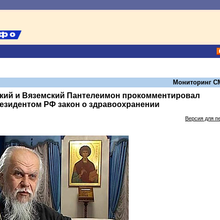
Мониторинг С
кий и Вяземский Пантелеимон прокомментировал
езидентом РФ закон о здравоохранении
Версия для п