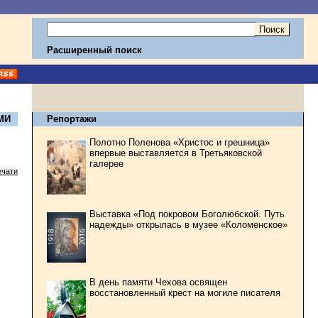
Расширенный поиск
МИ
Репортажи
Полотно Поленова «Христос и грешница»
впервые выставляется в Третьяковской
галерее
ечати
Выставка «Под покровом Боголюбской. Путь
надежды» открылась в музее «Коломенское»
В день памяти Чехова освящен
восстановленный крест на могиле писателя