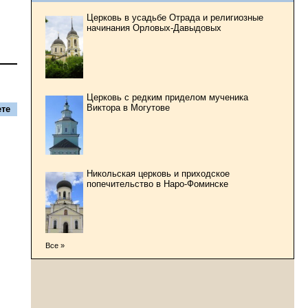
Церковь в усадьбе Отрада и религиозные
начинания Орловых-Давыдовых
Церковь с редким приделом мученика
Виктора в Могутове
те
Никольская церковь и приходское
попечительство в Наро-Фоминске
Все »