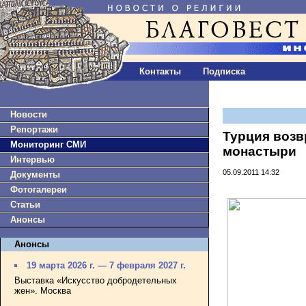
Контакты
Подписка
Новости
Репортажи
Турция возв
Мониторинг СМИ
монастыри
Интервью
05.09.2011 14:32
Документы
Фотогалереи
Статьи
Анонсы
Анонсы
19 марта 2026 г. — 7 февраля 2027 г.
Выставка «Искусство добродетельных
жен». Москва