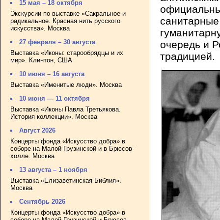
15 мая – 18 октября
официальны
Экскурсии по выставке «Сакральное и
санитарные 
радикальное. Красная нить русского
искусства». Москва
гуманитарн
27 февраля – 30 августа
очередь и Р
Выставка «Иконы: старообрядцы и их
традицией.
мир». Клинтон, США
10 июня – 16 августа
Выставка «Именитые люди». Москва
10 июня — 11 октября
Выставка «Иконы Павла Третьякова.
История коллекции». Москва
Август 2026
Концерты фонда «Искусство добра» в
соборе на Малой Грузинской и в Брюсов-
холле. Москва
13 августа – 1 ноября
Выставка «Елизаветинская Библия».
Москва
Сентябрь 2026
Концерты фонда «Искусство добра» в
соборе на Малой Грузинской и Брюсов-