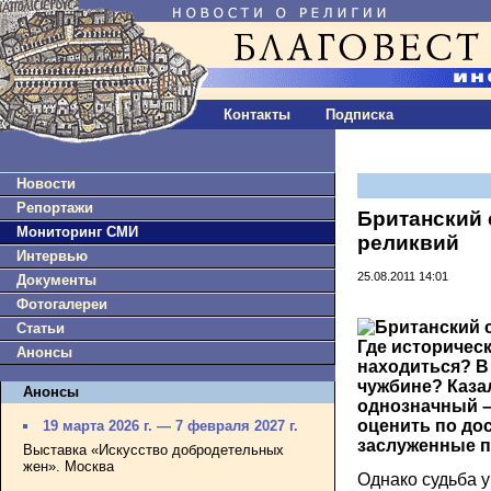
Контакты
Подписка
Новости
Репортажи
Британский 
Мониторинг СМИ
реликвий
Интервью
25.08.2011 14:01
Документы
Фотогалереи
Статьи
Где историчес
Анонсы
находиться? В
чужбине? Каза
Анонсы
однозначный – 
оценить по дос
19 марта 2026 г. — 7 февраля 2027 г.
заслуженные п
Выставка «Искусство добродетельных
жен». Москва
Однако судьба 