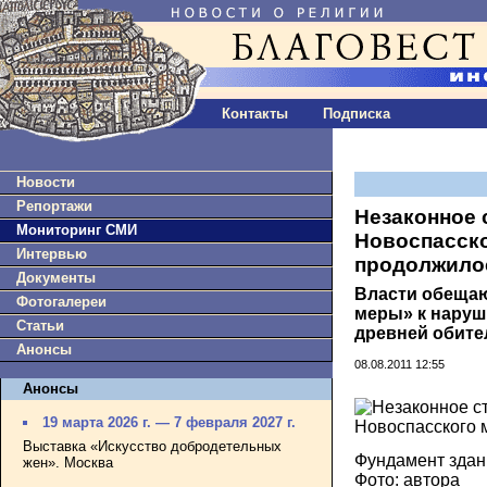
Контакты
Подписка
Новости
Репортажи
Незаконное 
Мониторинг СМИ
Новоспасск
Интервью
продолжило
Документы
Власти обещаю
Фотогалереи
меры» к наруш
Статьи
древней обите
Анонсы
08.08.2011 12:55
Анонсы
19 марта 2026 г. — 7 февраля 2027 г.
Выставка «Искусство добродетельных
Фундамент здан
жен». Москва
Фото: автора