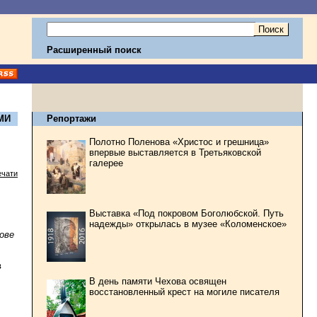
Расширенный поиск
МИ
Репортажи
Полотно Поленова «Христос и грешница»
впервые выставляется в Третьяковской
галерее
ечати
Выставка «Под покровом Боголюбской. Путь
надежды» открылась в музее «Коломенское»
ове
в
В день памяти Чехова освящен
восстановленный крест на могиле писателя