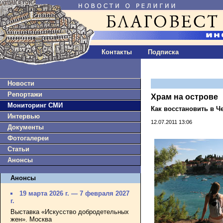
Контакты
Подписка
Новости
Репортажи
Храм на острове
Мониторинг СМИ
Как восстановить в Ч
Интервью
12.07.2011 13:06
Документы
Фотогалереи
Статьи
Анонсы
Анонсы
19 марта 2026 г. — 7 февраля 2027
г.
Выставка «Искусство добродетельных
жен». Москва