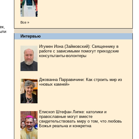
Все »
ек,
ыли
Интервью
Игумен Иона (Займовский): Священнику в
работе с зависимыми помогут приходские
консультанты-волонтеры
Джованна Парравичини: Как строить мир из
«новых камней»
Епископ Штефан Липке: католики и
православные могут вместе
свидетельствовать миру о том, что любовь
Божья реальна и конкретна