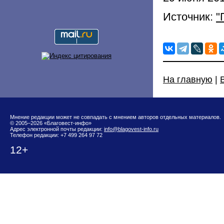
Источник:
"
На главную
|
Мнение редакции может не совпадать с мнением авторов отдельных материалов.
© 2005–2026 «Благовест-инфо»
Адрес электронной почты редакции:
info@blagovest-info.ru
Телефон редакции: +7 499 264 97 72
12+