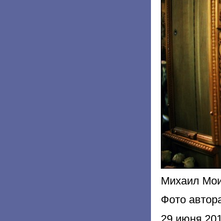
Михаил Мо
Фото автор
29 июня 20