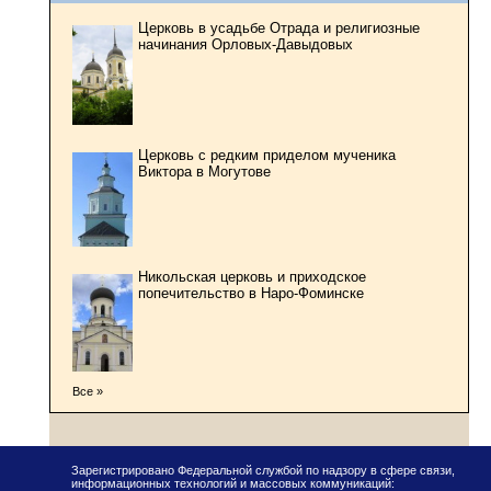
Церковь в усадьбе Отрада и религиозные
начинания Орловых-Давыдовых
Церковь с редким приделом мученика
Виктора в Могутове
Никольская церковь и приходское
попечительство в Наро-Фоминске
Все »
Зарегистрировано Федеральной службой по надзору в сфере связи,
информационных технологий и массовых коммуникаций: