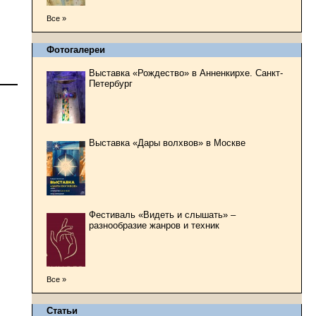
Все »
Фотогалереи
Выставка «Рождество» в Анненкирхе. Санкт-
Петербург
Выставка «Дары волхвов» в Москве
Фестиваль «Видеть и слышать» –
разнообразие жанров и техник
Все »
Статьи