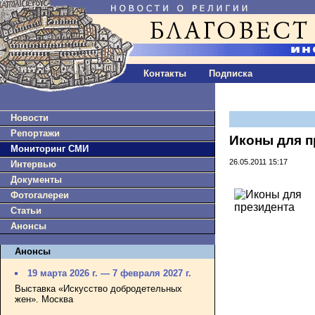
Контакты
Подписка
Новости
Репортажи
Иконы для п
Мониторинг СМИ
26.05.2011 15:17
Интервью
Документы
Фотогалереи
Статьи
Анонсы
Анонсы
19 марта 2026 г. — 7 февраля 2027 г.
Выставка «Искусство добродетельных
жен». Москва