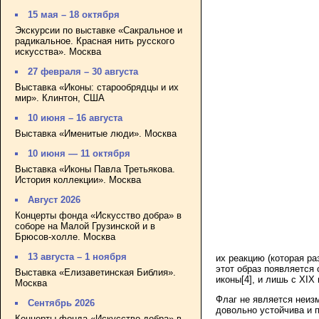
15 мая – 18 октября
Экскурсии по выставке «Сакральное и
радикальное. Красная нить русского
искусства». Москва
27 февраля – 30 августа
Выставка «Иконы: старообрядцы и их
мир». Клинтон, США
10 июня – 16 августа
Выставка «Именитые люди». Москва
10 июня — 11 октября
Выставка «Иконы Павла Третьякова.
История коллекции». Москва
Август 2026
Концерты фонда «Искусство добра» в
соборе на Малой Грузинской и в
Брюсов-холле. Москва
13 августа – 1 ноября
их реакцию (которая ра
этот образ появляется 
Выставка «Елизаветинская Библия».
иконы[4], и лишь с XIX
Москва
Флаг не является неиз
Сентябрь 2026
довольно устойчива и 
Концерты фонда «Искусство добра» в