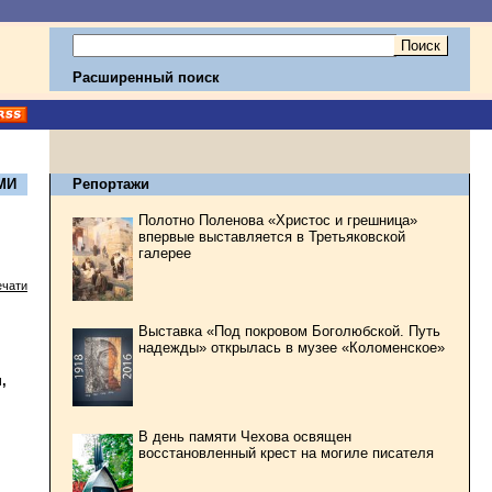
Расширенный поиск
МИ
Репортажи
Полотно Поленова «Христос и грешница»
впервые выставляется в Третьяковской
галерее
ечати
Выставка «Под покровом Боголюбской. Путь
,
надежды» открылась в музее «Коломенское»
,
В день памяти Чехова освящен
восстановленный крест на могиле писателя