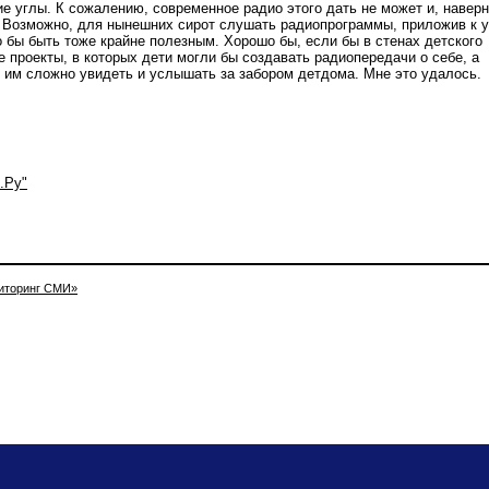
е углы. К сожалению, современное радио этого дать не может и, наверн
. Возможно, для нынешних сирот слушать радиопрограммы, приложив к 
о бы быть тоже крайне полезным. Хорошо бы, если бы в стенах детского
 проекты, в которых дети могли бы создавать радиопередачи о себе, а
о им сложно увидеть и услышать за забором детдома. Мне это удалось.
.Ру"
иторинг СМИ»