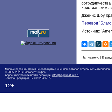
сотрудничества
христианским л
Дженис Шоу Кра
Перевод "Благо
Источник:
"Amer
На главную
|
В раз
Мнение редакции может не совпадать с мнением авторов отдельных материалов.
© 2005–2026 «Благовест-инфо»
Адрес электронной почты редакции:
info@blagovest-info.ru
Телефон редакции: +7 499 264 97 72
12+