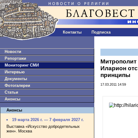
Контакты
Подписка
Новости
Репортажи
Митрополит
Мониторинг СМИ
Иларион отс
Интервью
принципы
Документы
17.03.2011 14:59
Фотогалереи
Статьи
Анонсы
Анонсы
19 марта 2026 г. — 7 февраля 2027 г.
Выставка «Искусство добродетельных
жен». Москва