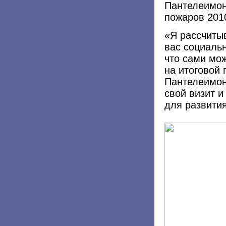
Пантелеимо
пожаров 2010
«
Я рассчитыв
вас социальн
что сами мо
на итоговой
Пантелеимон
свой визит 
для развития