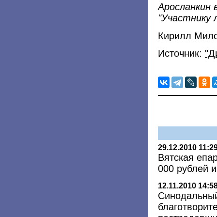
Аросланкин 
"Участнику 
Кирилл Мил
Источник:
"Д
29.12.2010 11:2
Вятская епа
000 рублей 
12.11.2010 14:5
Синодальный
благотворит