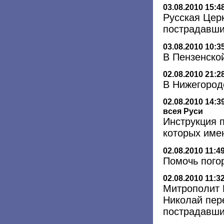
03.08.2010 15:4
Русская Цер
пострадавши
03.08.2010 10:3
В Пензенско
02.08.2010 21:2
В Нижегород
02.08.2010 14:3
всея Руси
Инструкция 
которых име
02.08.2010 11:4
Помочь пого
02.08.2010 11:3
Митрополит 
Николай пер
пострадавши