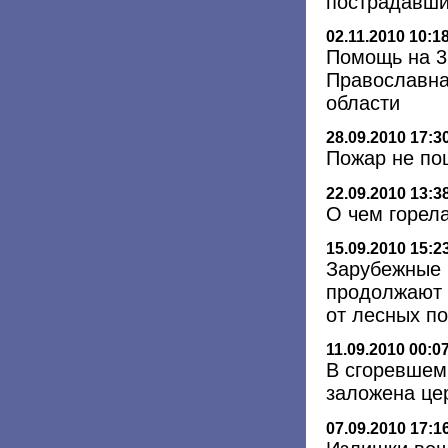
пострадавши
02.11.2010 10:1
Помощь на 3
Православна
области
28.09.2010 17:3
Пожар не по
22.09.2010 13:3
О чем горел
15.09.2010 15:2
Зарубежные 
продолжают 
от лесных п
11.09.2010 00:0
В сгоревшем
заложена це
07.09.2010 17:1