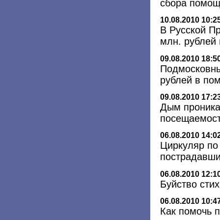
сбора помощ
10.08.2010 10:2
В Русской П
млн. рублей
09.08.2010 18:5
Подмосковны
рублей в по
09.08.2010 17:2
Дым проника
посещаемост
06.08.2010 14:0
Циркуляр по
пострадавши
06.08.2010 12:1
Буйство стих
06.08.2010 10:4
Как помочь 