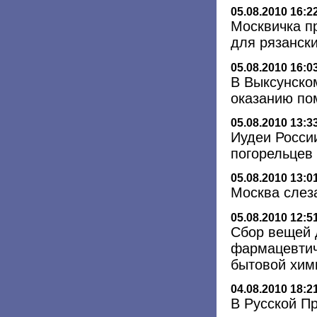
05.08.2010 16:2
Москвичка п
для рязанск
05.08.2010 16:0
В Выксунско
оказанию по
05.08.2010 13:3
Иудеи Росси
погорельцев
05.08.2010 13:0
Москва слез
05.08.2010 12:5
Сбор вещей 
фармацевтич
бытовой хим
04.08.2010 18:2
В Русской П