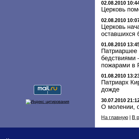
02.08.2010 10:4
Церковь пом
02.08.2010 10:0
Церковь нач
оставшихся 
01.08.2010 13:4
Патриаршее 
бедствиями 
пожарами в 
01.08.2010 13:2
Патриарх Ки
дожде
30.07.2010 21:1
О молении, 
На главную
|
В 