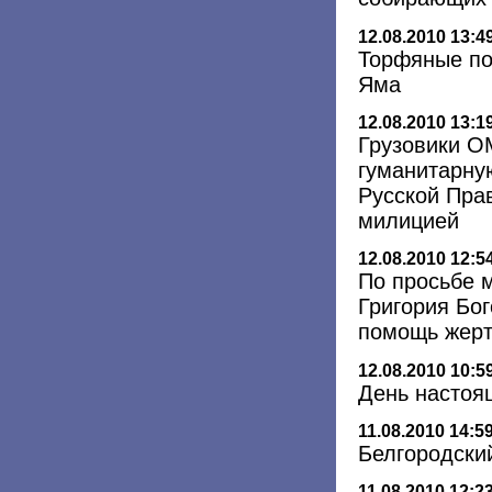
12.08.2010 13:4
Торфяные по
Яма
12.08.2010 13:1
Грузовики О
гуманитарну
Русской Пра
милицией
12.08.2010 12:5
По просьбе 
Григория Бог
помощь жерт
12.08.2010 10:5
День настоя
11.08.2010 14:5
Белгородски
11.08.2010 12:2