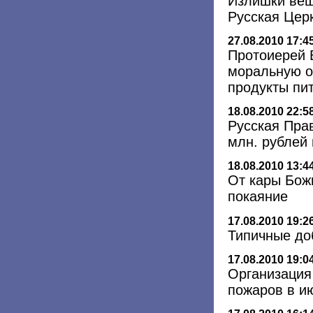
Излишки вещ
Русская Цер
27.08.2010 17:4
Протоиерей 
моральную о
продукты пи
18.08.2010 22:5
Русская Пра
млн. рублей
18.08.2010 13:4
От кары Бож
покаяние
17.08.2010 19:2
Типичные до
17.08.2010 19:0
Организация
пожаров в ию