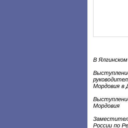
В Ялгинско
Выступлени
руководител
Мордовия в 
Выступление
Мордовия
Заместитель
России по Р