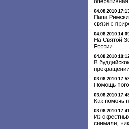
оперативная
04.08.2010 17:1
Папа Римски
связи с при
04.08.2010 14:0
На Святой З
России
04.08.2010 10:1
В буддийско
прекращении
03.08.2010 17:5
Помощь пого
03.08.2010 17:4
Как помочь 
03.08.2010 17:4
Из окрестны
снимали, ник