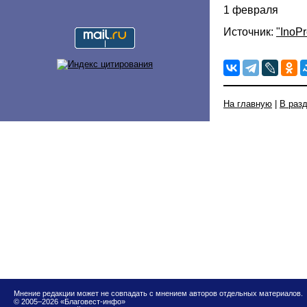
1 февраля
Источник:
"InoP
На главную
|
В раз
Мнение редакции может не совпадать с мнением авторов отдельных материалов.
© 2005–2026 «Благовест-инфо»