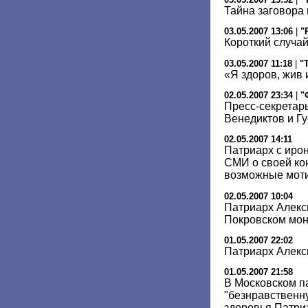
Тайна заговора
03.05.2007 13:06
|
"
Короткий случа
03.05.2007 11:18
|
"
«Я здоров, жив 
02.05.2007 23:34
|
"
Пресс-секретарь
Венедиктов и Гу
02.05.2007 14:11
Патриарх с иро
СМИ о своей ко
возможные мот
02.05.2007 10:04
Патриарх Алекси
Покровском мо
01.05.2007 22:02
Патриарх Алекс
01.05.2007 21:58
В Московском п
"безнравственн
здоровья Патри