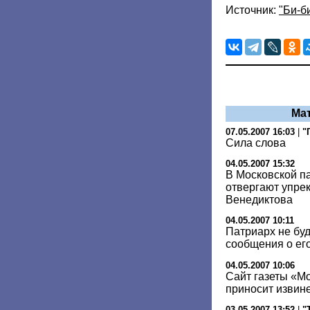
Источник:
"Би-б
Ма
07.05.2007 16:03
|
"
Сила слова
04.05.2007 15:32
В Московской п
отвергают упрек
Венедиктова
04.05.2007 10:11
Патриарх не буд
сообщения о ег
04.05.2007 10:06
Cайт газеты «М
приносит извине
03.05.2007 13:52
|
"