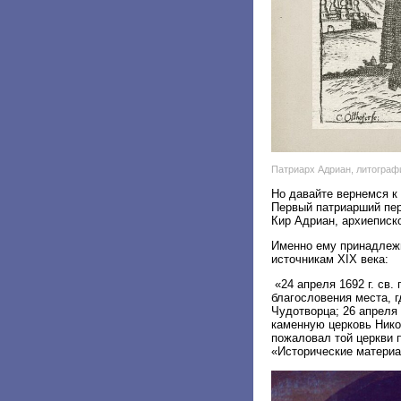
Патриарх Адриан, литографи
Но давайте вернемся к
Первый патриарший пер
Кир Адриан, архиеписк
Именно ему принадлежи
источникам XIX века:
«24 апреля 1692 г. св
благословения места, 
Чудотворца; 26 апреля 
каменную церковь Нико
пожаловал той церкви п
«Исторические материал