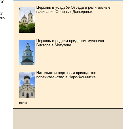
ду.
Церковь в усадьбе Отрада и религиозные
начинания Орловых-Давыдовых
37
ого
Церковь с редким приделом мученика
Виктора в Могутове
Никольская церковь и приходское
попечительство в Наро-Фоминске
Все »