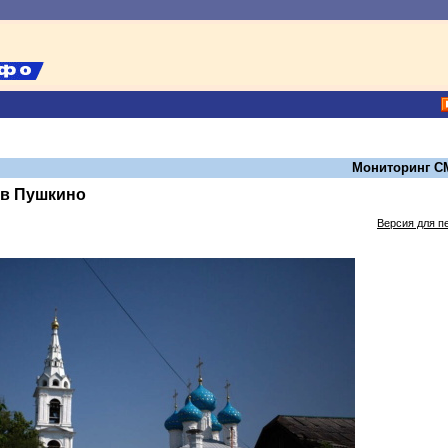
Мониторинг С
 в Пушкино
Версия для п