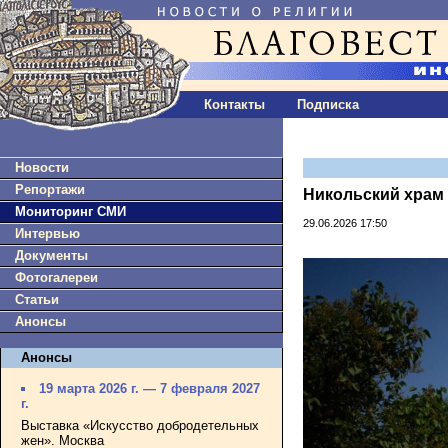
Контакты
Подписка
Новости
Репортажи
Никольский храм
Мониторинг СМИ
29.06.2026 17:50
Интервью
Документы
Фотогалереи
Статьи
Анонсы
Анонсы
19 марта 2026 г. — 7 февраля 2027
г.
Выставка «Искусство добродетельных
жен». Москва