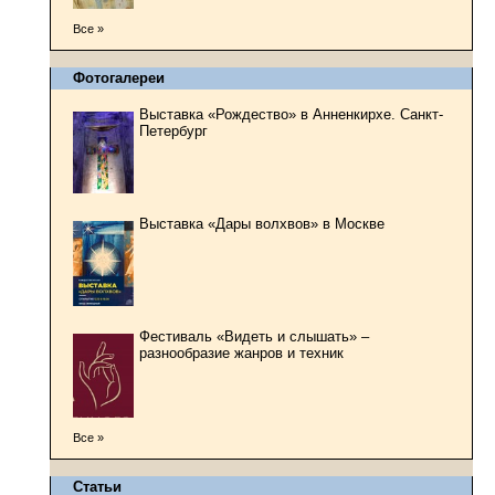
Все »
Фотогалереи
Выставка «Рождество» в Анненкирхе. Санкт-
Петербург
Выставка «Дары волхвов» в Москве
Фестиваль «Видеть и слышать» –
разнообразие жанров и техник
Все »
Статьи