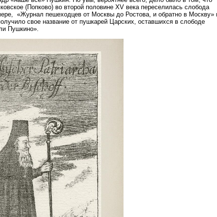
ковское (Попково) во второй половине XV века переселилась слобода
мере, «Журнал пешеходцев от Москвы до Ростова, и обратно в Москву» 
 получило свое название от пушкарей Царских, оставшихся в слободе
ли Пушкино».