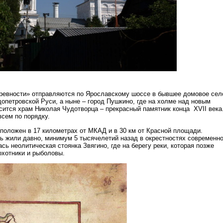
ревности» отправляются по Ярославскому шоссе в бывшее домовое сел
допетровской Руси, а ныне – город Пушкино, где на холме над новым
ится храм Николая Чудотворца – прекрасный памятник конца XVII века
всем по порядку.
положен в 17 километрах от МКАД и в 30 км от Красной площади.
ь жили давно, минимум 5 тысячелетий назад в окрестностях современно
сь неолитическая стоянка Звягино, где на берегу реки, которая позже
охотники и рыболовы.