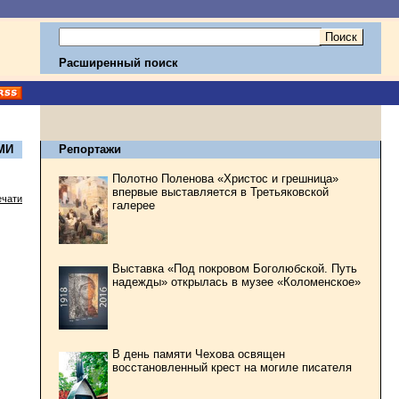
Расширенный поиск
МИ
Репортажи
Полотно Поленова «Христос и грешница»
впервые выставляется в Третьяковской
ечати
галерее
Выставка «Под покровом Боголюбской. Путь
надежды» открылась в музее «Коломенское»
В день памяти Чехова освящен
восстановленный крест на могиле писателя