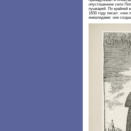
опустошенное село Поп
пушкарей. По крайней 
1830 году писал: «оно
инвалидами: они созда