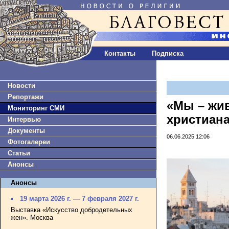
Контакты
Подписка
Новости
Репортажи
«Мы – жив
Мониторинг СМИ
христиана
Интервью
Документы
06.06.2025 12:06
Фотогалереи
Статьи
Анонсы
Анонсы
19 марта 2026 г. — 7 февраля 2027 г.
Выставка «Искусство добродетельных
жен». Москва