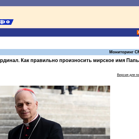
Мониторинг С
кардинал. Как правильно произносить мирское имя Пап
Версия для п