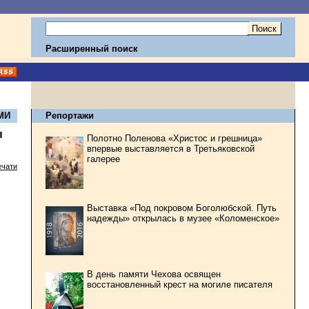
Расширенный поиск
МИ
Репортажи
ы
Полотно Поленова «Христос и грешница»
впервые выставляется в Третьяковской
галерее
ечати
Выставка «Под покровом Боголюбской. Путь
надежды» открылась в музее «Коломенское»
В день памяти Чехова освящен
восстановленный крест на могиле писателя