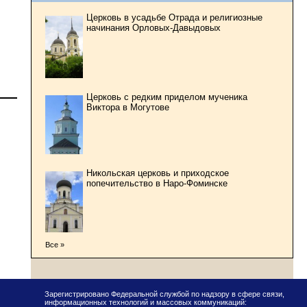
Церковь в усадьбе Отрада и религиозные
начинания Орловых-Давыдовых
Церковь с редким приделом мученика
Виктора в Могутове
Никольская церковь и приходское
попечительство в Наро-Фоминске
Все »
Зарегистрировано Федеральной службой по надзору в сфере связи,
информационных технологий и массовых коммуникаций: