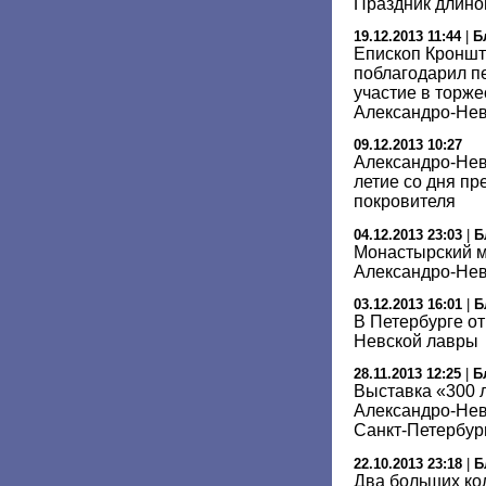
Праздник длино
19.12.2013 11:44
|
Б
Епископ Кроншт
поблагодарил п
участие в торже
Александро-Нев
09.12.2013 10:27
Александро-Нев
летие со дня пр
покровителя
04.12.2013 23:03
|
Б
Монастырский м
Александро-Нев
03.12.2013 16:01
|
Б
В Петербурге от
Невской лавры
28.11.2013 12:25
|
Б
Выставка «300 
Александро-Нев
Санкт-Петербур
22.10.2013 23:18
|
Б
Два больших ко