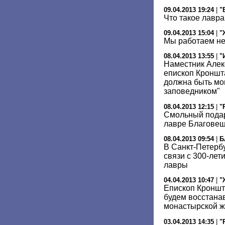
09.04.2013 19:24
|
"
Что такое лавра
09.04.2013 15:04
|
"
Мы работаем не
08.04.2013 13:55
|
"
Наместник Алек
епископ Кроншт
должна быть мо
заповедником"
08.04.2013 12:15
|
"
Смольный пода
лавре Благовещ
08.04.2013 09:54
|
Б
В Санкт-Петерб
связи с 300-ле
лавры
04.04.2013 10:47
|
"
Епископ Кроншт
будем восстанав
монастырской ж
03.04.2013 14:35
|
"