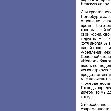
Невскую лавру.
Для христиански
Петербурге хар
отношения, сло
время. При этом
христианской о
свои корни, сво
с другом, мы н
хотя иногда быв
одной конфесси
укреплении меж
Северной столи
«Невский благо
шесть лет подр
демонстрируютс
представителям
мне не очень нр
«толерантность»
Господь определ
другом, то мы д
соседи.
Это особенно в
современности.