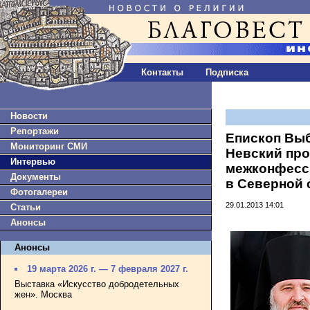
Контакты
Подписка
Новости
Репортажи
Епископ Выб
Мониторинг СМИ
Невский про
Интервью
межконфесс
Документы
в Северной 
Фотогалереи
29.01.2013 14:01
Статьи
Анонсы
Анонсы
19 марта 2026 г. — 7 февраля 2027 г.
Выставка «Искусство добродетельных
жен». Москва