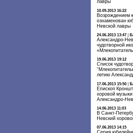
лавры
10.09.2013 16:22
Возрождением к
ознаменован юб
Невской лавры
24.06.2013 13:47
|
Б
Александро-Нев
чудотворной ик
«Млекопитател
19.06.2013 19:12
Список чудотво
"Млекопитательн
летию Александ
17.06.2013 15:50
|
Б
Епископ Кроншт
хоровой музыки 
Александро-Нев
14.06.2013 11:03
В Санкт-Петерб
Невский хорово
07.06.2013 14:15
Серия юбилейны