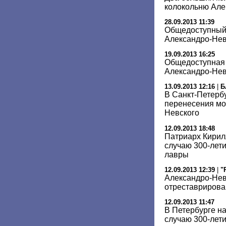
колокольню Але
28.09.2013 11:39
Общедоступный 
Александро-Нев
19.09.2013 16:25
Общедоступная 
Александро-Нев
13.09.2013 12:16
|
Б
В Санкт-Петерб
перенесения мо
Невского
12.09.2013 18:48
Патриарх Кирил
случаю 300-лет
лавры
12.09.2013 12:39
|
"
Александро-Нев
отреставрирова
12.09.2013 11:47
В Петербурге на
случаю 300-лет