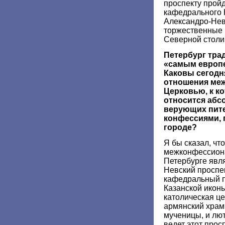
проспекту пройд
кафедрального 
Александро-Нев
торжественные 
Северной столиц
Петербург тра
«самым европе
Каковы сегодн
отношения ме
Церковью, к ко
относится абс
верующих пите
конфессиями,
городе?
Я бы сказал, чт
межконфессион
Петербурге явля
Невский проспе
кафедральный п
Казанской икон
католическая це
армянский храм 
мученицы, и лю
ведет этот прос