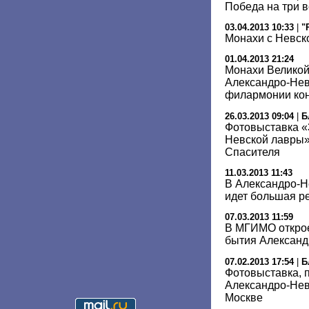
Победа на три в
03.04.2013 10:33
|
"
Монахи с Невск
01.04.2013 21:24
Монахи Великой
Александро-Нев
филармонии кон
26.03.2013 09:04
|
Б
Фотовыставка «
Невской лавры»
Спасителя
11.03.2013 11:43
В Александро-Н
идет большая р
07.03.2013 11:59
В МГИМО открое
бытия Александ
07.02.2013 17:54
|
Б
Фотовыставка, 
Александро-Нев
Москве