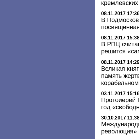
кремлевских
08.11.2017 17:3
В Подмосков
посвященная
08.11.2017 15:3
В РПЦ счита
решится «са
08.11.2017 14:2
Великая кня
память жерт
корабельном
03.11.2017 15:1
Протоиерей 
год «свобод
30.10.2017 11:3
Международн
революция» 