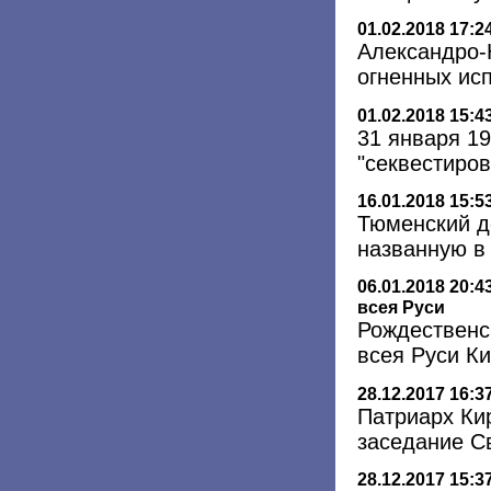
01.02.2018 17:2
Александро-
огненных ис
01.02.2018 15:4
31 января 1
"секвестиро
16.01.2018 15:5
Тюменский д
названную в
06.01.2018 20:4
всея Руси
Рождественс
всея Руси К
28.12.2017 16:3
Патриарх Ки
заседание С
28.12.2017 15:3