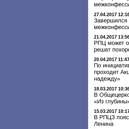
межконфесси
27.04.2017 12:1
Завершился 
межконфесси
21.04.2017 13:5
РПЦ может от
решат похор
20.04.2017 11:4
По инициати
проходит Ак
надежду»
18.03.2017 10:3
В Общецерко
«Из глубины
15.03.2017 10:1
В РПЦЗ пояс
Ленина