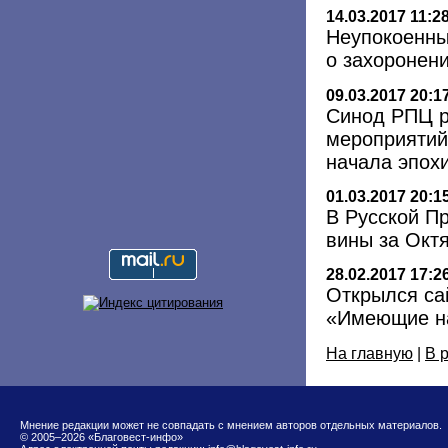
14.03.2017 11:2
Неупокоенны
о захоронен
09.03.2017 20:1
Синод РПЦ р
мероприятий
начала эпох
01.03.2017 20:1
В Русской П
вины за Окт
28.02.2017 17:2
Открылся са
«Имеющие н
На главную
|
В 
Мнение редакции может не совпадать с мнением авторов отдельных материалов.
© 2005–2026 «Благовест-инфо»