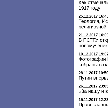
Как отмечал
1917 году
25.12.2017 16:4
Теология, Ис
религиозной 
21.12.2017 16:0
В ПСТГУ отк
новомученик
19.12.2017 19:0
Фотографии 
собраны в о
28.11.2017 10:5
Путин вперв
26.11.2017 23:0
«За нашу и 
15.11.2017 12:2
Православны