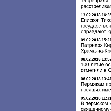
19 февраля 
расстрелива
13.02.2018 16:3
Епископ Тихо
государствен
оправдают к
09.02.2018 15:2
Патриарх Ки
Храма-на-Кр
08.02.2018 13:5
100-летие о
отметили в 
06.02.2018 13:4
Пермякам пр
носящих име
05.02.2018 11:3
В пермском 
священномуч