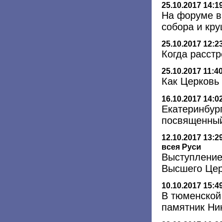
25.10.2017 14:1
На форуме в
собора и кр
25.10.2017 12:2
Когда расст
25.10.2017 11:4
Как Церковь
16.10.2017 14:0
Екатеринбург
посвященный
12.10.2017 13:2
всея Руси
Выступление
Высшего Цер
10.10.2017 15:4
В тюменской
памятник Ни