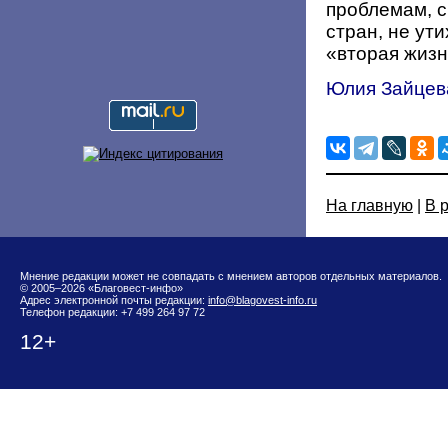
проблемам, с
стран, не ути
«вторая жизн
Юлия Зайцев
На главную
|
В 
Мнение редакции может не совпадать с мнением авторов отдельных материалов.
© 2005–2026 «Благовест-инфо»
Адрес электронной почты редакции:
info@blagovest-info.ru
Телефон редакции: +7 499 264 97 72
12+