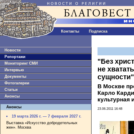
Контакты
Подписка
Новости
Репортажи
"Без хрис
Мониторинг СМИ
не хватат
Интервью
сущности"
Документы
Фотогалереи
В Москве пр
Статьи
Карло Карди
Анонсы
культурная 
Анонсы
23.06.2011 16:48
19 марта 2026 г. — 7 февраля 2027 г.
Выставка «Искусство добродетельных
жен». Москва