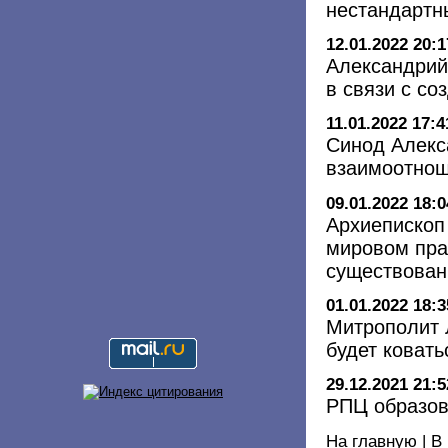
нестандартн
12.01.2022 20:1
Александрий
в связи с с
11.01.2022 17:4
Синод Алекс
взаимоотно
09.01.2022 18:0
Архиепископ
мировом прав
существован
01.01.2022 18:3
Митрополит 
будет ковать
29.12.2021 21:5
РПЦ образов
На главную
|
В