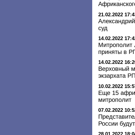
Африканског
21.02.2022 17:4
Александрий
суд
14.02.2022 17:4
Митрополит 
приняты в Р
14.02.2022 16:2
Верховный м
экзархата Р
10.02.2022 15:5
Еще 15 афри
митрополит
07.02.2022 10:5
Представите
России буду
28.01.2022 18:0