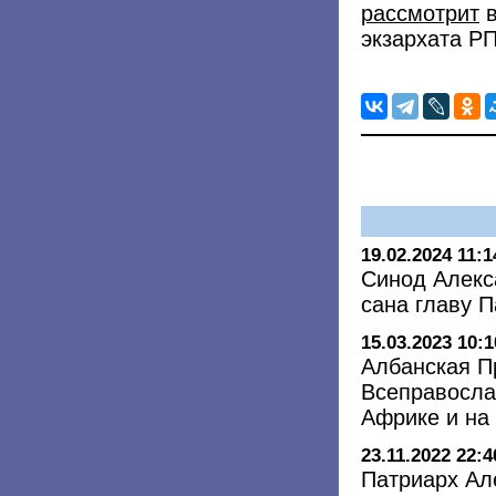
рассмотрит
в
экзархата Р
19.02.2024 11:1
Синод Алекс
сана главу 
15.03.2023 10:1
Албанская П
Всеправосла
Африке и на
23.11.2022 22:4
Патриарх Ал