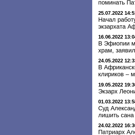
поминать Па
25.07.2022 14:5
Начал работ
экзархата А
16.06.2022 13:0
В Эфиопии м
храм, заяви
24.05.2022 12:3
В Африканск
клириков – 
19.05.2022 19:3
Экзарх Леон
01.03.2022 13:5
Суд Алексан
лишить сана
24.02.2022 16:3
Патриарх Ал