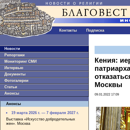
Контакты
Подписка
Новости
Репортажи
Кения: ие
Мониторинг СМИ
патриарха
Интервью
Документы
отказатьс
Фотогалереи
Москвы
Статьи
Анонсы
09.01.2022 17:09
Анонсы
19 марта 2026 г. — 7 февраля 2027 г.
Выставка «Искусство добродетельных
жен». Москва