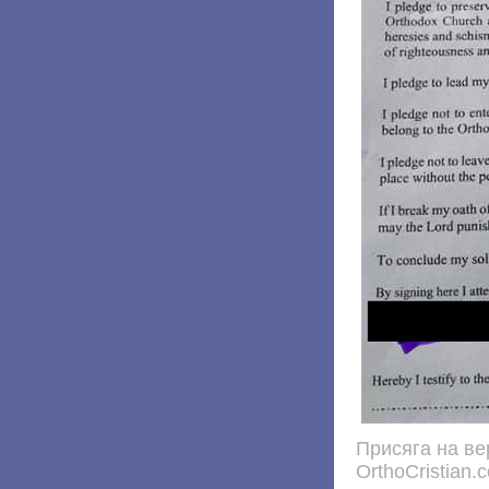
Присяга на ве
OrthoCristian.