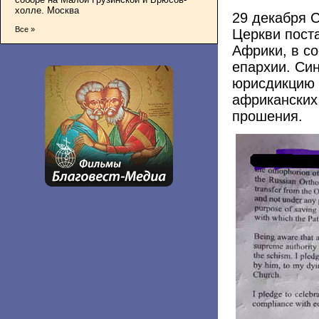
холле. Москва
29 декабря 
Все »
Церкви пост
Африки, в со
епархии. Си
юрисдикцию 
африканских
прошения.