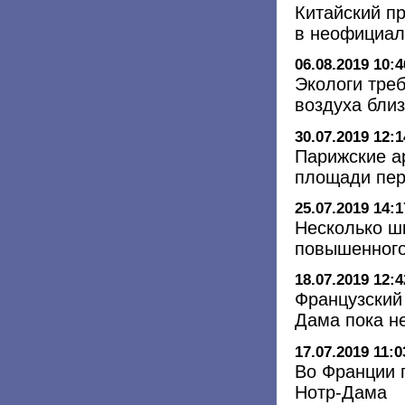
Китайский п
в неофициал
06.08.2019 10:4
Экологи тре
воздуха бли
30.07.2019 12:1
Парижские а
площади пер
25.07.2019 14:1
Несколько ш
повышенного
18.07.2019 12:4
Французский
Дама пока н
17.07.2019 11:0
Во Франции 
Нотр-Дама