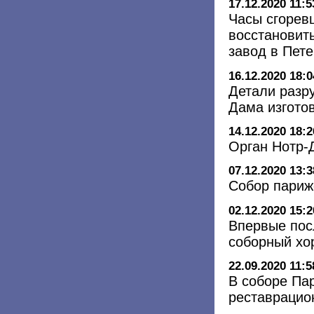
17.12.2020 11:5
Часы сгорев
восстановит
завод в Пете
16.12.2020 18:0
Детали разр
Дама изготов
14.12.2020 18:2
Орган Нотр-
07.12.2020 13:3
Собор париж
02.12.2020 15:2
Впервые пос
соборный хо
22.09.2020 11:5
В соборе Па
реставрацио