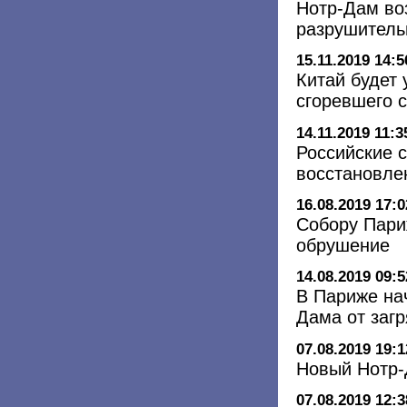
Нотр-Дам во
разрушитель
15.11.2019 14:5
Китай будет 
сгоревшего 
14.11.2019 11:3
Российские 
восстановле
16.08.2019 17:0
Собору Пари
обрушение
14.08.2019 09:5
В Париже на
Дама от заг
07.08.2019 19:1
Новый Нотр-Д
07.08.2019 12:3