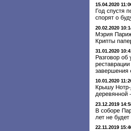
15.04.2020 11:0
Год спустя 
спорят о бу
20.02.2020 10:1
Мэрия Париж
Крипты папе
31.01.2020 10:4
Разговор об 
реставрации
завершения 
10.01.2020 11:2
Крышу Нотр-
деревянной 
23.12.2019 14:5
В соборе Па
лет не буде
22.11.2019 15:4