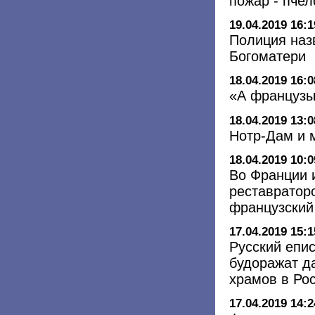
пожар - пче
19.04.2019 16:1
Полиция наз
Богоматери
18.04.2019 16:0
«А французы
18.04.2019 13:0
Нотр-Дам и 
18.04.2019 10:0
Во Франции 
реставратор
французский
17.04.2019 15:1
Русский епи
будоражат д
храмов в Рос
17.04.2019 14:2