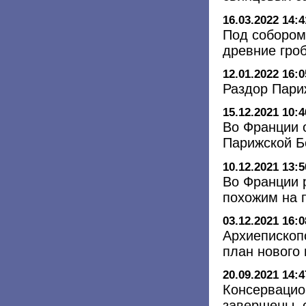
16.03.2022 14:4
Под собором
древние гро
12.01.2022 16:0
Раздор Пари
15.12.2021 10:4
Во Франции 
Парижской Б
10.12.2021 13:5
Во Франции 
похожим на 
03.12.2021 16:0
Архиепископ
план нового
20.09.2021 14:4
Консервацио
завершены, 