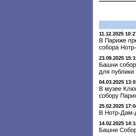
11.12.2025 10:2
В Париже пр
собора Нотр
23.09.2025 15:1
Башни собор
для публики
04.03.2025 13:0
В музее Клю
собору Пари
25.02.2025 17:0
В Нотр-Дам-
14.02.2025 14:1
Башни Собор