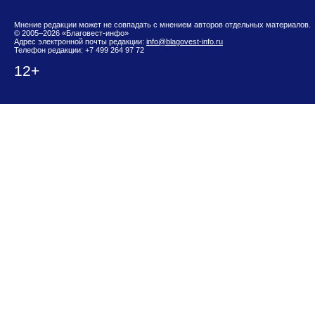
Мнение редакции может не совпадать с мнением авторов отдельных материалов.
© 2005–2026 «Благовест-инфо»
Адрес электронной почты редакции:
info@blagovest-info.ru
Телефон редакции: +7 499 264 97 72
12+