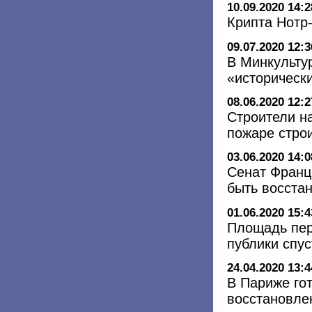
10.09.2020 14:2
Крипта Нотр
09.07.2020 12:3
В Минкульту
«историческ
08.06.2020 12:2
Строители н
пожаре стро
03.06.2020 14:0
Сенат Франц
быть восста
01.06.2020 15:4
Площадь пер
публики спус
24.04.2020 13:4
В Париже го
восстановле