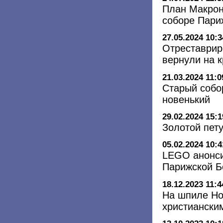
План Макрон
соборе Пари
27.05.2024 10:3
Отреставрир
вернули на 
21.03.2024 11:0
Старый собо
новенький
29.02.2024 15:1
Золотой пет
05.02.2024 10:4
LEGO анонси
Парижской Б
18.12.2023 11:4
На шпиле Но
христиански