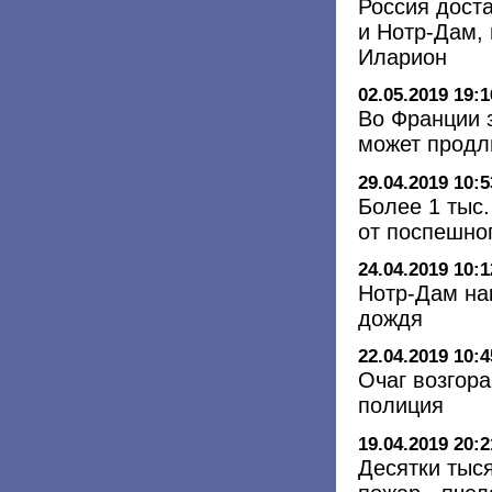
Россия доста
и Нотр-Дам,
Иларион
02.05.2019 19:1
Во Франции 
может продл
29.04.2019 10:5
Более 1 тыс.
от поспешно
24.04.2019 10:1
Нотр-Дам на
дождя
22.04.2019 10:4
Очаг возгор
полиция
19.04.2019 20:2
Десятки тыс