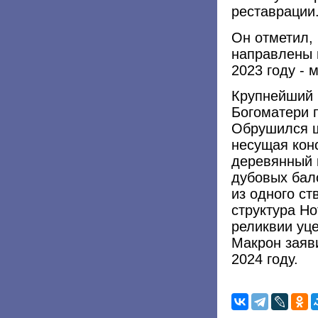
реставрации
Он отметил,
направлены п
2023 году - 
Крупнейший 
Богоматери 
Обрушился ш
несущая кон
деревянный 
дубовых бал
из одного с
структура Н
реликвии уц
Макрон заяв
2024 году.