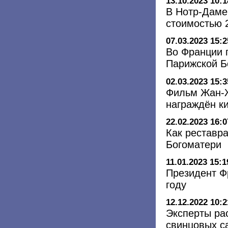
13.10.2023 10:1
В Нотр-Даме
стоимостью 
07.03.2023 15:2
Во Франции 
Парижской Б
02.03.2023 15:3
Фильм Жан-Ж
награждён к
22.02.2023 16:0
Как реставр
Богоматери
11.01.2023 15:1
Президент Ф
году
12.12.2022 10:2
Эксперты рас
свинцовых с