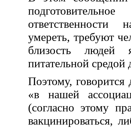
подготовительное
ответственности 
умереть, требуют че
близость людей я
питательной средой 
Поэтому, говорится 
«в нашей ассоциа
(согласно этому пр
вакцинироваться, л