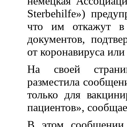
немецкая Ассоциаци
Sterbehilfe») преду
что им откажут в 
документов, подтв
от коронавируса или
На своей страниц
разместила сообщени
только для вакцин
пациентов», сообща
В этом сообщении 