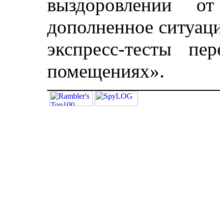
выздоровлении от
дополненное ситуац
экспресс-тесты пе
помещениях».