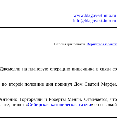
www.blagovest-info.ru
info@blagovest-info.ru
Версия для печати.
Вернуться к сайту
 Джемелли на плановую операцию кишечника в связи со
 во второй половине дня покинул Дом Святой Марфы,
нтонио Торторелли и Роберты Менги. Отмечается, что
лате, пишет «
Сибирская католическая газета
» со ссылкой