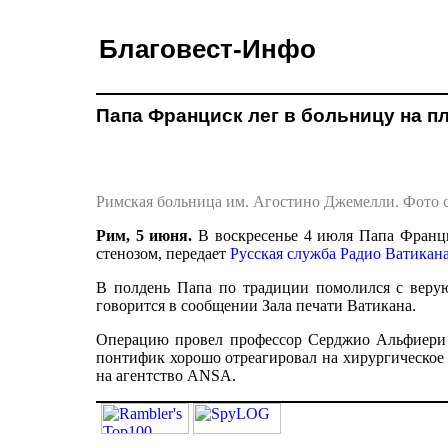
Благовест-Инфо
Папа Франциск лег в больницу на 
Римская больница им. Агостино Джемелли. Фото с
Рим, 5 июня.
В воскресенье 4 июля Папа Франц
стенозом, передает
Русская служба Радио Ватикан
В полдень Папа по традиции помолился с веру
говорится в сообщении Зала печати Ватикана.
Операцию провел профессор Серджио Альфиери п
понтифик хорошо отреагировал на хирургическое
на агентство ANSA.