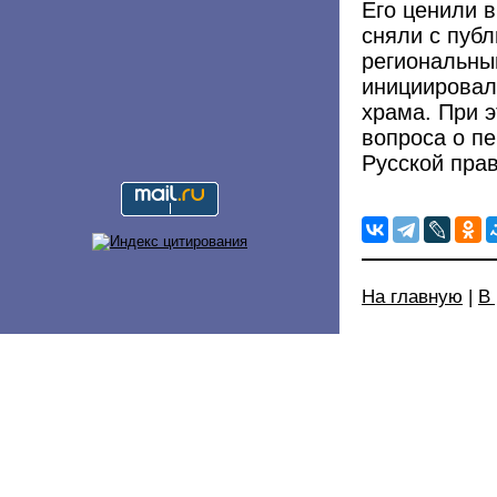
Его ценили в
сняли с публ
региональны
инициировал
храма. При 
вопроса о п
Русской пра
На главную
|
В