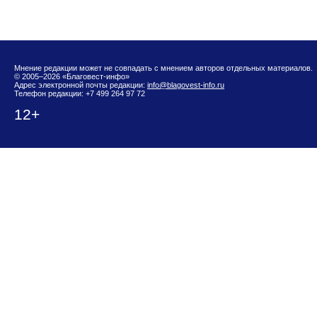
Мнение редакции может не совпадать с мнением авторов отдельных материалов.
© 2005–2026 «Благовест-инфо»
Адрес электронной почты редакции:
info@blagovest-info.ru
Телефон редакции: +7 499 264 97 72
12+