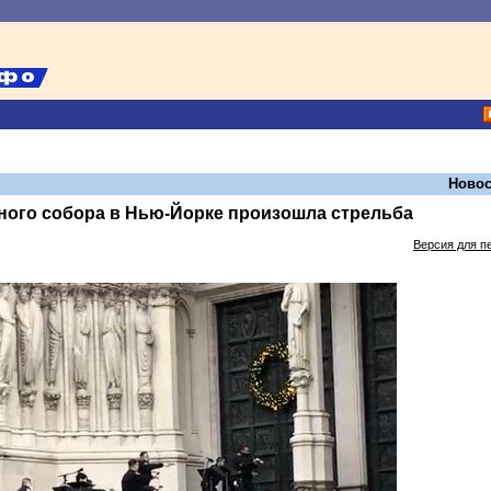
Новос
ного собора в Нью-Йорке произошла стрельба
Версия для п