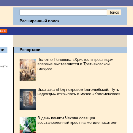
Расширенный поиск
ти
Репортажи
Полотно Поленова «Христос и грешница»
впервые выставляется в Третьяковской
ечати
галерее
Выставка «Под покровом Боголюбской. Путь
надежды» открылась в музее «Коломенское»
В день памяти Чехова освящен
восстановленный крест на могиле писателя