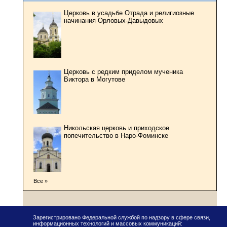
Церковь в усадьбе Отрада и религиозные
начинания Орловых-Давыдовых
Церковь с редким приделом мученика
Виктора в Могутове
Никольская церковь и приходское
попечительство в Наро-Фоминске
Все »
Зарегистрировано Федеральной службой по надзору в сфере связи,
информационных технологий и массовых коммуникаций: