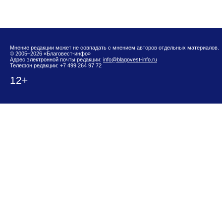
Мнение редакции может не совпадать с мнением авторов отдельных материалов.
© 2005–2026 «Благовест-инфо»
Адрес электронной почты редакции:
info@blagovest-info.ru
Телефон редакции: +7 499 264 97 72
12+