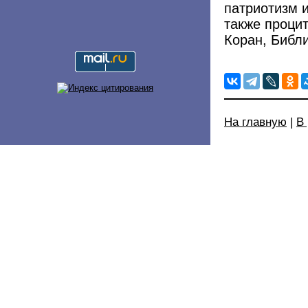
патриотизм и
также проци
Коран, Библи
На главную
|
В