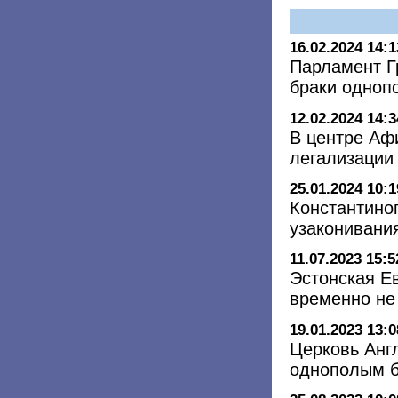
16.02.2024 14:1
Парламент Г
браки одноп
12.02.2024 14:3
В центре Аф
легализации
25.01.2024 10:1
Константино
узаконивани
11.07.2023 15:5
Эстонская Е
временно не 
19.01.2023 13:0
Церковь Анг
однополым 