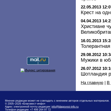
22.05.2013 12:0
Крест на од
04.04.2013 14:2
Христиане ч
Великобрита
16.01.2013 15:2
Толерантная
29.08.2012 10:3
Мужики в юб
26.07.2012 10:1
Шотландия р
На главную
|
В
Мнение редакции может не совпадать с мнением авторов отдельных материалов.
© 2005–2026 «Благовест-инфо»
Адрес электронной почты редакции:
info@blagovest-info.ru
Телефон редакции: +7 499 264 97 72