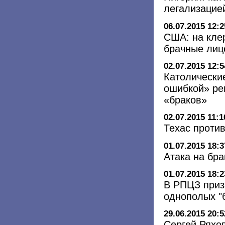
легализацие
06.07.2015 12:2
США: на клер
брачные лиц
02.07.2015 12:5
Католически
ошибкой» ре
«браков»
02.07.2015 11:1
Техас против
01.07.2015 18:3
Атака на бра
01.07.2015 18:2
В РПЦЗ приз
однополых "
29.06.2015 20:5
Сергей Ряхо