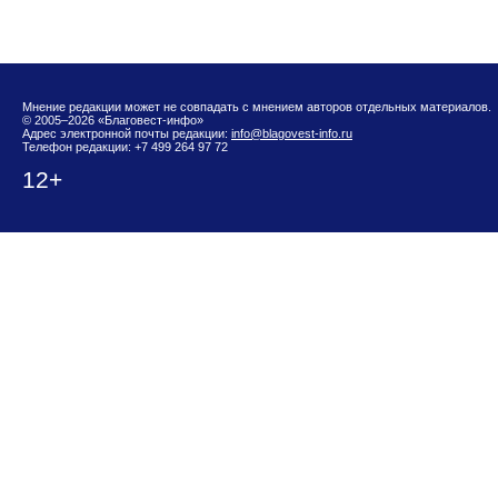
Мнение редакции может не совпадать с мнением авторов отдельных материалов.
© 2005–2026 «Благовест-инфо»
Адрес электронной почты редакции:
info@blagovest-info.ru
Телефон редакции: +7 499 264 97 72
12+