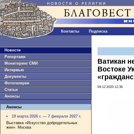
Контакты
Подписка
Новости
Репортажи
Ватикан н
Мониторинг СМИ
Востоке У
Интервью
«гражданс
Документы
Фотогалереи
04.12.2020 12:36
Статьи
Анонсы
Анонсы
19 марта 2026 г. — 7 февраля 2027 г.
Выставка «Искусство добродетельных
жен». Москва