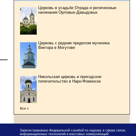
Церковь в усадьбе Отрада и религиозные
начинания Орловых-Давыдовых
Церковь с редким приделом мученика
Виктора в Могутове
Никольская церковь и приходское
попечительство в Наро-Фоминске
Все »
Зарегистрировано Федеральной службой по надзору в сфере связи,
информационных технологий и массовых коммуникаций: