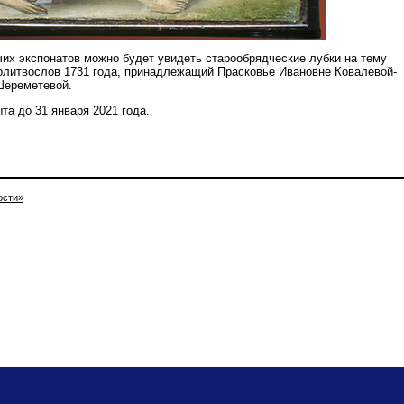
чих экспонатов можно будет увидеть старообрядческие лубки на тему
олитвослов 1731 года, принадлежащий Прасковье Ивановне Ковалевой-
Шереметевой.
та до 31 января 2021 года.
ости»