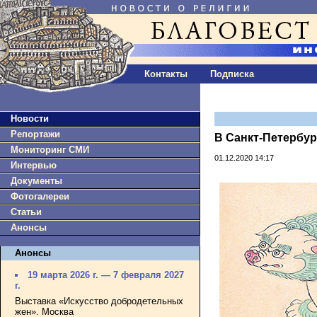
Контакты
Подписка
Новости
Репортажи
В Санкт-Петербур
Мониторинг СМИ
01.12.2020 14:17
Интервью
Документы
Фотогалереи
Статьи
Анонсы
Анонсы
19 марта 2026 г. — 7 февраля 2027
г.
Выставка «Искусство добродетельных
жен». Москва