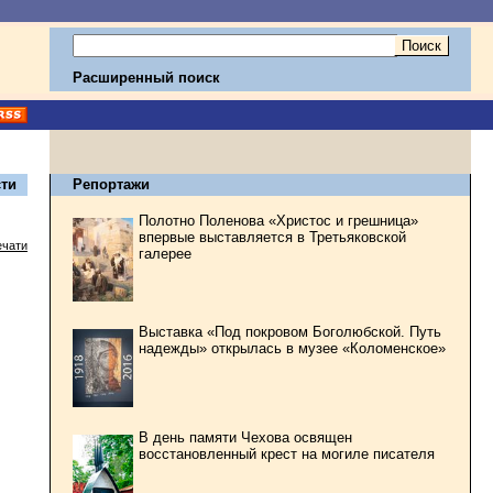
Расширенный поиск
ти
Репортажи
Полотно Поленова «Христос и грешница»
впервые выставляется в Третьяковской
ечати
галерее
Выставка «Под покровом Боголюбской. Путь
надежды» открылась в музее «Коломенское»
В день памяти Чехова освящен
восстановленный крест на могиле писателя