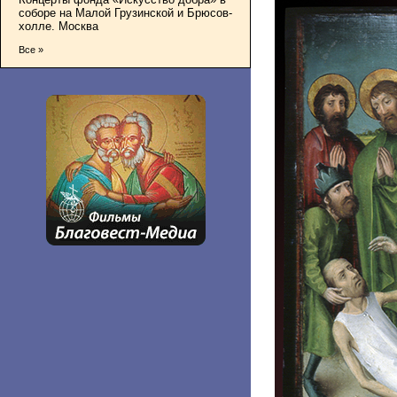
соборе на Малой Грузинской и Брюсов-
холле. Москва
Все »