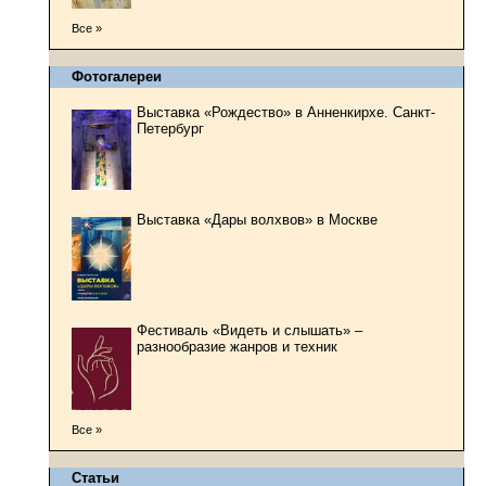
Все »
Фотогалереи
Выставка «Рождество» в Анненкирхе. Санкт-
Петербург
Выставка «Дары волхвов» в Москве
Фестиваль «Видеть и слышать» –
разнообразие жанров и техник
Все »
Статьи