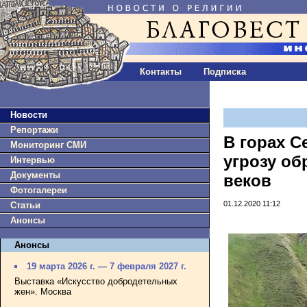
Контакты
Подписка
Новости
Репортажи
В горах С
Мониторинг СМИ
угрозу об
Интервью
Документы
веков
Фотогалереи
01.12.2020 11:12
Статьи
Анонсы
Анонсы
19 марта 2026 г. — 7 февраля 2027 г.
Выставка «Искусство добродетельных
жен». Москва