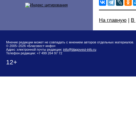
На главную
|
В
Мнение редакции может не совпадать с мнением авторов отдельных материалов.
© 2005–2026 «Благовест-инфо»
Адрес электронной почты редакции:
info@blagovest-info.ru
Телефон редакции: +7 499 264 97 72
12+