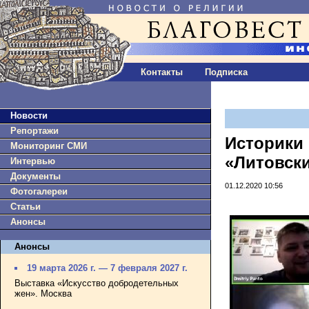
Контакты
Подписка
Новости
Репортажи
Историки 
Мониторинг СМИ
«Литовски
Интервью
Документы
01.12.2020 10:56
Фотогалереи
Статьи
Анонсы
Анонсы
19 марта 2026 г. — 7 февраля 2027 г.
Выставка «Искусство добродетельных
жен». Москва