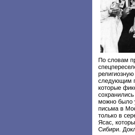
По словам п
спецпересел
религиозную
следующим п
которые фик
сохранились
можно было 
письма в Мос
только в сер
Ясас, котор
Сибири. Док