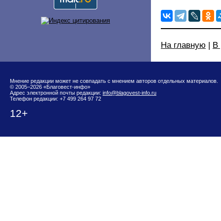
На главную
|
В
Мнение редакции может не совпадать с мнением авторов отдельных материалов.
© 2005–2026 «Благовест-инфо»
Адрес электронной почты редакции:
info@blagovest-info.ru
Телефон редакции: +7 499 264 97 72
12+