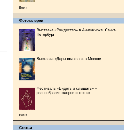
Все »
Фотогалереи
Выставка «Рождество» в Анненкирхе. Санкт-
Петербург
Выставка «Дары волхвов» в Москве
Фестиваль «Видеть и слышать» –
разнообразие жанров и техник
Все »
Статьи