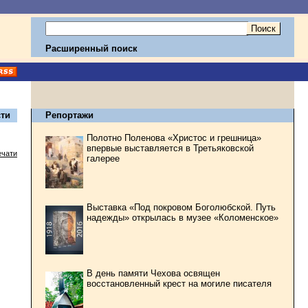
Расширенный поиск
ти
Репортажи
Полотно Поленова «Христос и грешница»
впервые выставляется в Третьяковской
ечати
галерее
Выставка «Под покровом Боголюбской. Путь
надежды» открылась в музее «Коломенское»
В день памяти Чехова освящен
восстановленный крест на могиле писателя