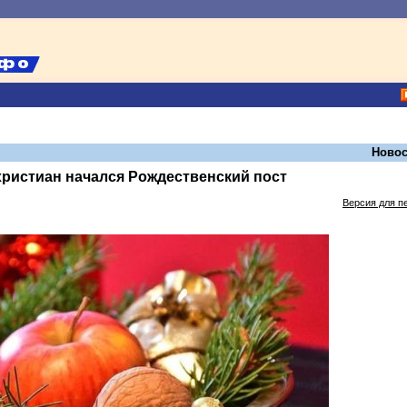
Новос
ристиан начался Рождественский пост
Версия для п