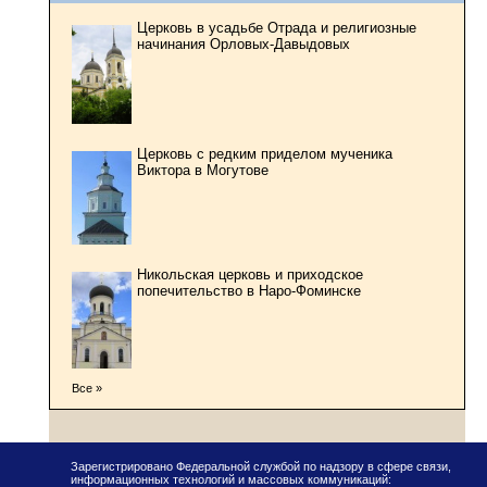
Церковь в усадьбе Отрада и религиозные
начинания Орловых-Давыдовых
Церковь с редким приделом мученика
Виктора в Могутове
Никольская церковь и приходское
попечительство в Наро-Фоминске
Все »
Зарегистрировано Федеральной службой по надзору в сфере связи,
информационных технологий и массовых коммуникаций: