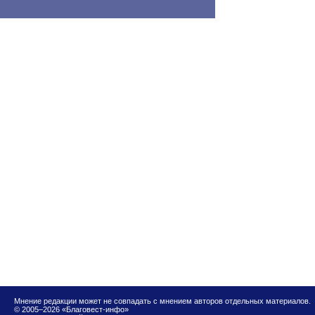
Мнение редакции может не совпадать с мнением авторов отдельных материалов.
© 2005–2026 «Благовест-инфо»