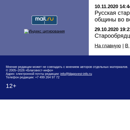
10.11.2020 14:4
Русская ста
общины во в
29.10.2020 19:2
Старообрядц
На главную
|
В
Мнение редакции может не совпадать с мнением авторов отдельных материалов.
© 2005–2026 «Благовест-инфо»
Адрес электронной почты редакции:
info@blagovest-info.ru
Телефон редакции: +7 499 264 97 72
12+