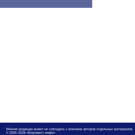
Мнение редакции может не совпадать с мнением авторов отдельных материалов.
© 2005–2026 «Благовест-инфо»