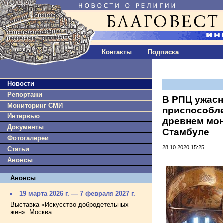
Контакты
Подписка
Новости
Репортажи
В РПЦ ужасн
Мониторинг СМИ
приспособле
Интервью
древнем мон
Документы
Стамбуле
Фотогалереи
28.10.2020 15:25
Статьи
Анонсы
Анонсы
19 марта 2026 г. — 7 февраля 2027 г.
Выставка «Искусство добродетельных
жен». Москва