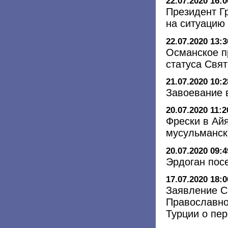
22.07.2020 16:0
Президент Г
на ситуацию
22.07.2020 13:3
Османское п
статуса Свя
21.07.2020 10:2
Завоевание 
20.07.2020 11:2
Фрески в Ай
мусульманск
20.07.2020 09:4
Эрдоган пос
17.07.2020 18:0
Заявление С
Православно
Турции о пе