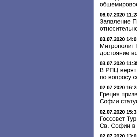
общемировое
06.07.2020 11:2
Заявление П
относительн
03.07.2020 14:0
Митрополит 
достояние в
03.07.2020 11:3
В РПЦ верят
по вопросу 
02.07.2020 16:2
Греция приз
Софии стату
02.07.2020 15:3
Госсовет Тур
Св. Софии в
02.07.2020 13:0