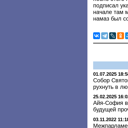
подписал ука
начале там 
намаз был с
01.07.2025 18:5
Собор Свято
рухнуть в лю
25.02.2025 16:0
Айя-София в
будущей про
03.11.2022 11:1
Межпарламен