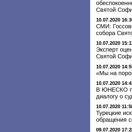
обеспокоенн
Святой Соф
10.07.2020 16:3
СМИ: Госсов
собора Свят
10.07.2020 15:1
Эксперт оцен
Святой Софи
10.07.2020 14:5
«Мы на поро
10.07.2020 14:4
В ЮНЕСКО п
диалогу о с
10.07.2020 11:5
Турецкие ис
обращения с
09.07.2020 17:2