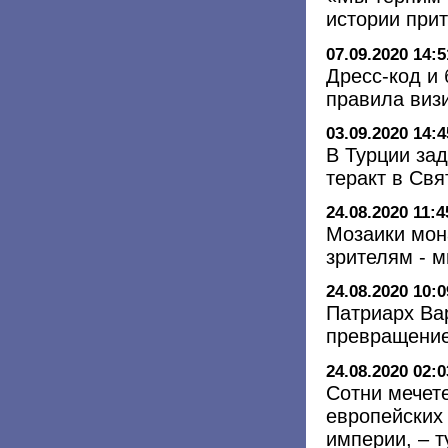
истории прит
07.09.2020 14:5
Дресс-код и
правила виз
03.09.2020 14:4
В Турции за
теракт в Св
24.08.2020 11:4
Мозаики мон
зрителям - 
24.08.2020 10:0
Патриарх В
превращение
24.08.2020 02:0
Сотни мечет
европейских
империи, – 