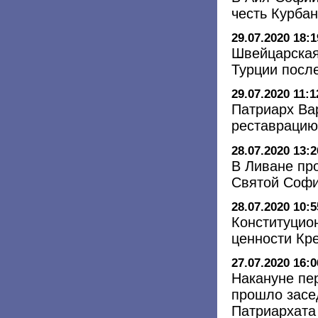
честь Курба
29.07.2020 18:1
Швейцарская
Турции посл
29.07.2020 11:1
Патриарх Ва
реставрацию
28.07.2020 13:2
В Ливане пр
Святой Софи
28.07.2020 10:5
Конституцион
ценности Кр
27.07.2020 16:0
Накануне пе
прошло засе
Патриархата