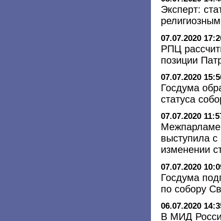
Эксперт: ст
религиозным
07.07.2020 17:2
РПЦ рассчит
позиции Пат
07.07.2020 15:5
Госдума обр
статуса соб
07.07.2020 11:5
Межпарламен
выступила с
изменении с
07.07.2020 10:0
Госдума под
по собору С
06.07.2020 14:3
В МИД Росси