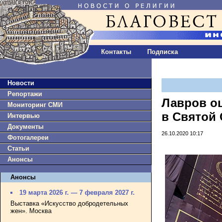
Контакты
Подписка
Новости
Репортажи
Лавров о
Мониторинг СМИ
в Святой
Интервью
Документы
26.10.2020 10:17
Фотогалереи
Статьи
Анонсы
Анонсы
19 марта 2026 г. — 7 февраля 2027 г.
Выставка «Искусство добродетельных
жен». Москва