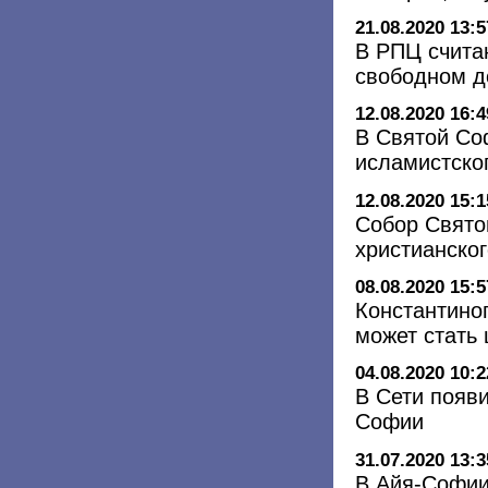
21.08.2020 13:5
В РПЦ счита
свободном д
12.08.2020 16:4
В Святой Со
исламистско
12.08.2020 15:1
Собор Свято
христианско
08.08.2020 15:5
Константино
может стать 
04.08.2020 10:2
В Сети появ
Софии
31.07.2020 13:3
В Айя-Софии