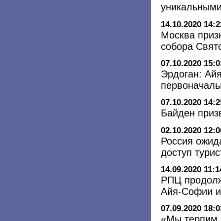
уникальным
14.10.2020 14:2
Москва приз
собора Свят
07.10.2020 15:0
Эрдоган: Ай
первоначаль
07.10.2020 14:2
Байден приз
02.10.2020 12:0
Россия ожид
доступ тури
14.09.2020 11:1
РПЦ продолж
Айя-Софии и
07.09.2020 18:0
«Мы терпим 