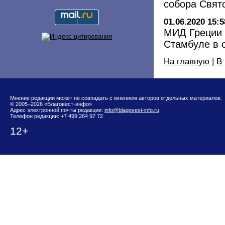
собора Свят
01.06.2020 15:5
МИД Греции 
Стамбуле в 
На главную
|
В
Мнение редакции может не совпадать с мнением авторов отдельных материалов.
© 2005–2026 «Благовест-инфо»
Адрес электронной почты редакции:
info@blagovest-info.ru
Телефон редакции: +7 499 264 97 72
12+