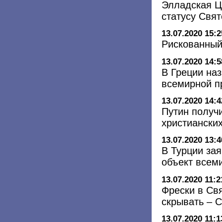
Элладская Ц
статусу Свя
13.07.2020 15:2
Рискованный
13.07.2020 14:5
В Греции на
всемирной п
13.07.2020 14:4
Путин получ
христиански
13.07.2020 13:4
В Турции за
объект всем
13.07.2020 11:2
Фрески в Св
скрывать – 
13.07.2020 11:1