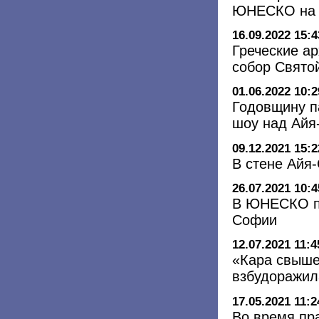
ЮНЕСКО на у
16.09.2022 15:4
Греческие а
собор Свято
01.06.2022 10:2
Годовщину п
шоу над Айя
09.12.2021 15:2
В стене Айя
26.07.2021 10:4
В ЮНЕСКО по
Софии
12.07.2021 11:4
«Кара свыше
взбудоражил
17.05.2021 11:2
Во время пр