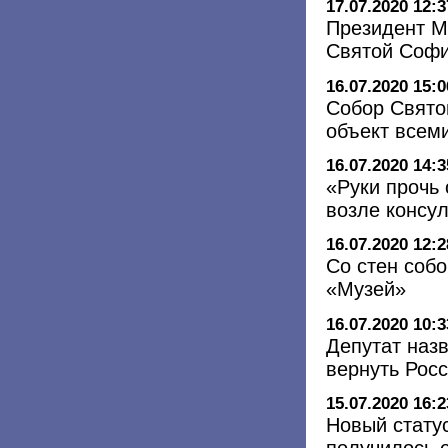
17.07.2020 12:3
Президент М
Святой Софи
16.07.2020 15:0
Собор Свято
объект всем
16.07.2020 14:3
«Руки прочь
возле консу
16.07.2020 12:2
Со стен соб
«Музей»
16.07.2020 10:3
Депутат назв
вернуть Рос
15.07.2020 16:2
Новый стату
получилось 