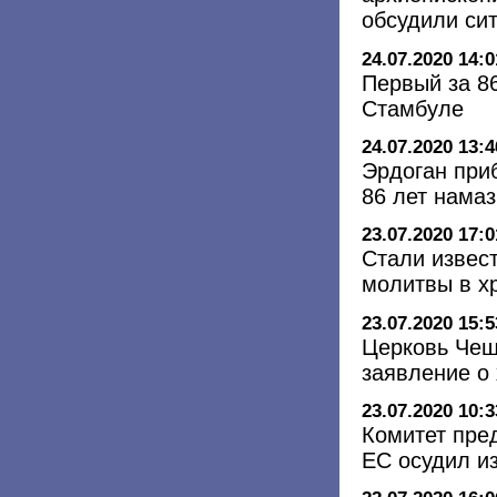
обсудили си
24.07.2020 14:0
Первый за 8
Стамбуле
24.07.2020 13:4
Эрдоган при
86 лет намаз
23.07.2020 17:0
Стали извес
молитвы в х
23.07.2020 15:5
Церковь Чеш
заявление о
23.07.2020 10:3
Комитет пре
ЕС осудил и