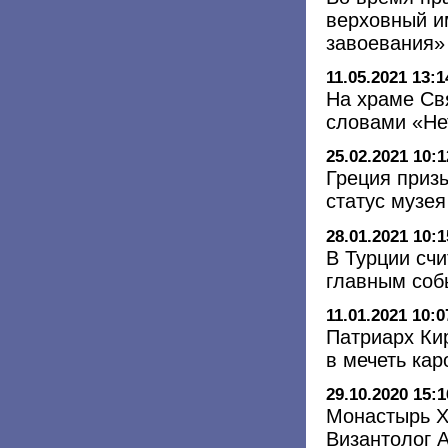
верховный и
завоевания»
11.05.2021 13:1
На храме Св
словами «Не
25.02.2021 10:1
Греция приз
статус музея
28.01.2021 10:1
В Турции сч
главным соб
11.01.2021 10:0
Патриарх Ки
в мечеть ка
29.10.2020 15:1
Монастырь Х
Византолог А