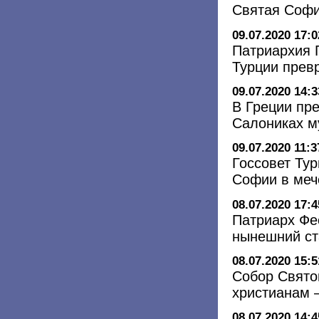
Святая Софи
09.07.2020 17:0
Патриархия 
Турции прев
09.07.2020 14:3
В Греции пр
Салониках м
09.07.2020 11:3
Госсовет Ту
Софии в меч
08.07.2020 17:4
Патриарх Фе
нынешний ст
08.07.2020 15:5
Собор Свято
христианам 
08.07.2020 14:4