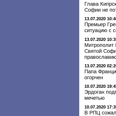
Глава Кипрс
Софии не по
13.07.2020 10:4
Премьер Гре
ситуацию с 
13.07.2020 10:3
Митрополит 
Святой Софи
православи
13.07.2020 02:2
Папа Франци
огорчен
10.07.2020 19:4
Эрдоган под
мечетью
10.07.2020 17:3
В РПЦ сожал