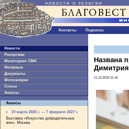
Контакты
Подписка
Новости
Репортажи
Названа 
Мониторинг СМИ
Димитрия
Интервью
Документы
21.10.2020 11:18
Фотогалереи
Статьи
Анонсы
Анонсы
19 марта 2026 г. — 7 февраля 2027 г.
Выставка «Искусство добродетельных
жен». Москва