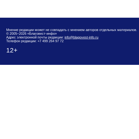
Мнение редакции может не совпадать с мнением авторов отдельных материалов.
© 2005–2026 «Благовест-инфо»
Адрес электронной почты редакции:
info@blagovest-info.ru
Телефон редакции: +7 499 264 97 72
12+