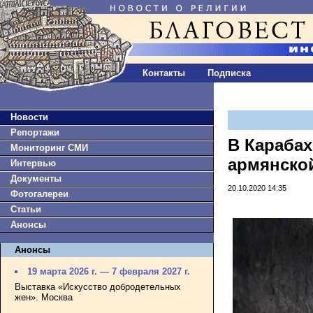
Контакты
Подписка
Новости
Репортажи
В Караба
Мониторинг СМИ
армянско
Интервью
Документы
20.10.2020 14:35
Фотогалереи
Статьи
Анонсы
Анонсы
19 марта 2026 г. — 7 февраля 2027 г.
Выставка «Искусство добродетельных
жен». Москва